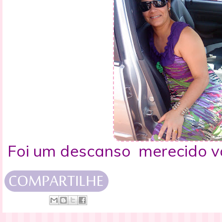
Foi um descanso merecido v