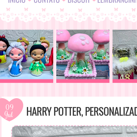
09
HARRY POTTER, PERSONALIZA
Jul