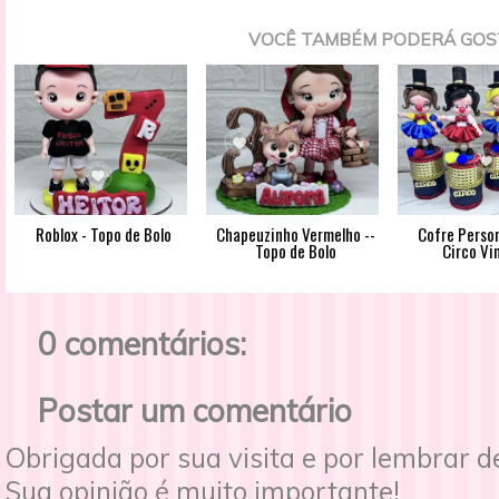
VOCÊ TAMBÉM PODERÁ GOS
Roblox - Topo de Bolo
Chapeuzinho Vermelho --
Cofre Person
Topo de Bolo
Circo Vi
0 comentários:
Postar um comentário
Obrigada por sua visita e por lembrar 
Sua opinião é muito importante!