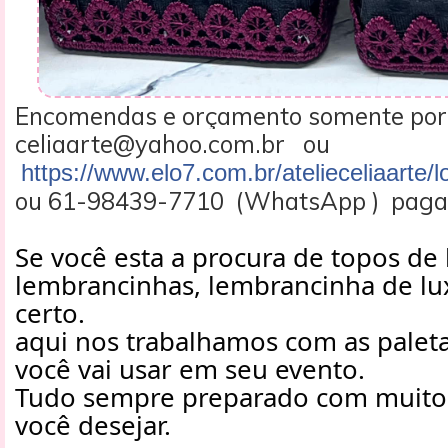
Encomendas e orçamento somente por
celiaarte@yahoo.com.br ou
https://www.elo7.com.br/atelieceliaarte/l
ou 61-98439-7710 (WhatsApp ) pagam
Se você esta a procura de topos de 
lembrancinhas, lembrancinha de lux
certo.
aqui nos trabalhamos com as paleta
você vai usar em seu evento.
Tudo sempre preparado com muito
você desejar.