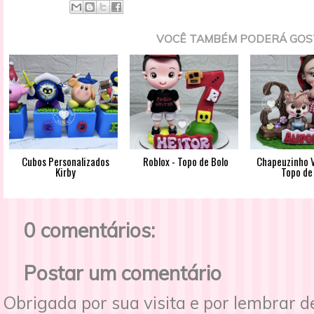
VOCÊ TAMBÉM PODERÁ GOS
Cubos Personalizados
Roblox - Topo de Bolo
Chapeuzinho V
Kirby
Topo de
0 comentários:
Postar um comentário
Obrigada por sua visita e por lembrar 