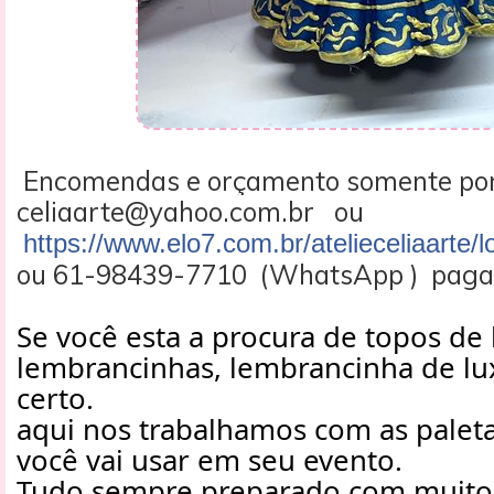
Encomendas e orçamento somente po
celiaarte@yahoo.com.br ou
https://www.elo7.com.br/atelieceliaarte/l
ou 61-98439-7710 (WhatsApp ) pagam
Se você esta a procura de topos de 
lembrancinhas, lembrancinha de lux
certo.
aqui nos trabalhamos com as paleta
você vai usar em seu evento.
Tudo sempre preparado com muito