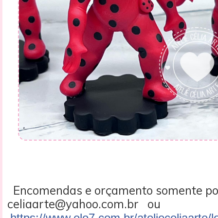
Encomendas e orçamento somente po
celiaarte@yahoo.com.br ou
https://www.elo7.com.br/atelieceliaarte/l