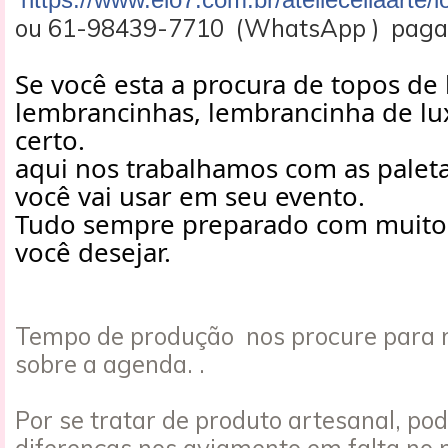
ou 61-98439-7710 (WhatsApp ) pagam
Se você esta a procura de topos de 
lembrancinhas, lembrancinha de lux
certo.
aqui nos trabalhamos com as paleta
você vai usar em seu evento.
Tudo sempre preparado com muito
você desejar.
Tempo de produção nos procure para 
sobre a agenda. .
Por se tratar de produto artesanal, po
diferenças nos aviamento em falta no