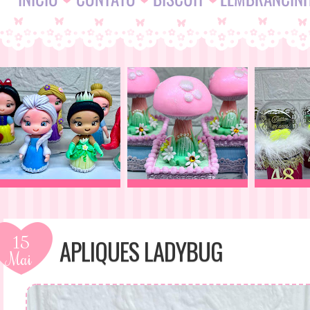
15
APLIQUES LADYBUG
Mai