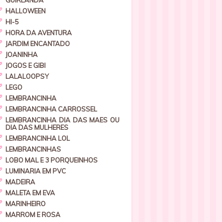
GUIRLANDA
HALLOWEEN
HI-5
HORA DA AVENTURA
JARDIM ENCANTADO
JOANINHA
JOGOS E GIBI
LALALOOPSY
LEGO
LEMBRANCINHA
LEMBRANCINHA CARROSSEL
LEMBRANCINHA DIA DAS MAES OU
DIA DAS MULHERES
LEMBRANCINHA LOL
LEMBRANCINHAS
LOBO MAL E 3 PORQUEINHOS
LUMINARIA EM PVC
MADEIRA
MALETA EM EVA
MARINHEIRO
MARROM E ROSA