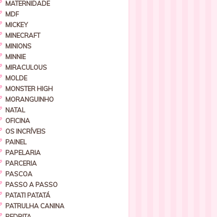
MATERNIDADE
MDF
MICKEY
MINECRAFT
MINIONS
MINNIE
MIRACULOUS
MOLDE
MONSTER HIGH
MORANGUINHO
NATAL
OFICINA
OS INCRÍVEIS
PAINEL
PAPELARIA
PARCERIA
PASCOA
PASSO A PASSO
PATATI PATATÁ
PATRULHA CANINA
PEDRITA