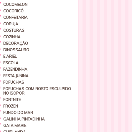
COCOMELON
COCORICÓ
CONFEITARIA
CORUJA
COSTURAS
COZINHA
DECORAÇÃO
DINOSSAURO
E ARIEL
ESCOLA
FAZENDINHA
FESTA JUNINA
FOFUCHAS
FOFUCHAS COM ROSTO ESCULPIDO
NO ISOPOR
FORTNITE
FROZEN
FUNDO DO MAR
GALINHA PINTADINHA
GATA MARIE