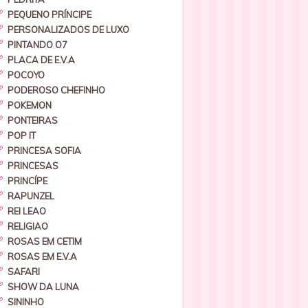
PEQUENO PRÍNCIPE
PERSONALIZADOS DE LUXO
PINTANDO O7
PLACA DE E.V.A
POCOYO
PODEROSO CHEFINHO
POKEMON
PONTEIRAS
POP IT
PRINCESA SOFIA
PRINCESAS
PRINCÍPE
RAPUNZEL
REI LEAO
RELIGIAO
ROSAS EM CETIM
ROSAS EM E.V.A
SAFARI
SHOW DA LUNA
SININHO