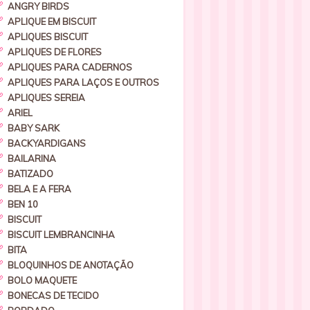
ANGRY BIRDS
APLIQUE EM BISCUIT
APLIQUES BISCUIT
APLIQUES DE FLORES
APLIQUES PARA CADERNOS
APLIQUES PARA LAÇOS E OUTROS
APLIQUES SEREIA
ARIEL
BABY SARK
BACKYARDIGANS
BAILARINA
BATIZADO
BELA E A FERA
BEN 10
BISCUIT
BISCUIT LEMBRANCINHA
BITA
BLOQUINHOS DE ANOTAÇÃO
BOLO MAQUETE
BONECAS DE TECIDO