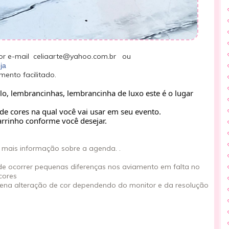
r e-mail celiaarte@yahoo.com.br ou
ja
nto facilitado.
lo, lembrancinhas, lembrancinha de luxo este é o lugar
de cores na qual você vai usar em seu evento.
rrinho conforme você desejar.
mais informação sobre a agenda. .
ode ocorrer pequenas diferenças nos aviamento em falta no
cores
ena alteração de cor dependendo do monitor e da resolução