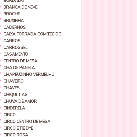
BORDADO
BRANCA DE NEVE
BROCHE
BRUXINHA
CADERNOS
CAIXA FORRADA COM TECIDO
CARROS
CARROSSEL
CASAMENTO
CENTRO DE MESA
CHÁ DE PANELA
CHAPEUZINHO VERMELHO
CHAVEIRO
CHAVES
CHIQUITITAS
CHUVA DE AMOR
CINDERELA
CIRCO
CIRCO CENTRO DE MESA
CIRCO E TIE DYE
CIRCO ROSA