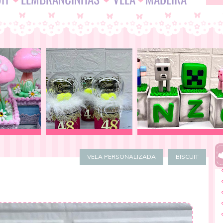
VELA PERSONALIZADA
BISCUIT