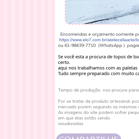
Encomendas e orçamento somente po
https://www.elo7.com.br/atelieceliaarte/lo
ou 61-98439-7710 (WhatsApp ) pagame
Se você esta a procura de topos de bo
certo.
aqui nos trabalhamos com as paletas 
Tudo sempre preparado com muito ca
Tempo de produção nos procure para 
Por se tratar de produto artesanal, p
mercado porem seguindo as mesmas 
As imagens do site podem sofrer pequ
em que elas estão sendo
visualizadas