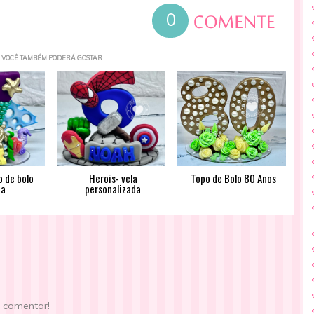
0
VOCÊ TAMBÉM PODERÁ GOSTAR
o de bolo
Herois- vela
Topo de Bolo 80 Anos
ia
personalizada
e comentar!