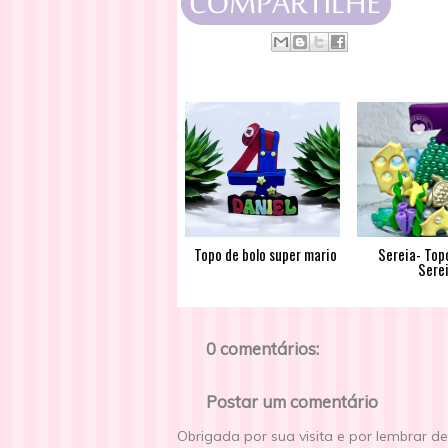
Topo de bolo super mario
Sereia- Top
Sere
0 comentários:
Postar um comentário
Obrigada por sua visita e por lembrar d