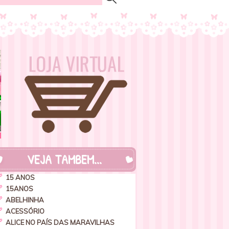
VEJA TAMBEM...
15 ANOS
15ANOS
ABELHINHA
ACESSÓRIO
ALICE NO PAÍS DAS MARAVILHAS