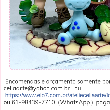
Encomendas e orçamento somente po
celiaarte@yahoo.com.br ou
https://www.elo7.com.br/atelieceliaarte/l
ou 61-98439-7710 (WhatsApp ) pagam