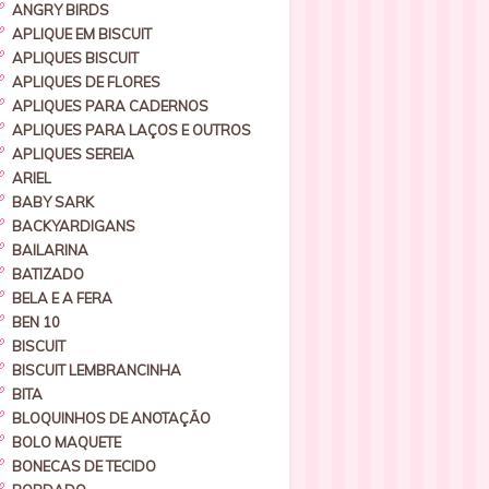
ANGRY BIRDS
APLIQUE EM BISCUIT
APLIQUES BISCUIT
APLIQUES DE FLORES
APLIQUES PARA CADERNOS
APLIQUES PARA LAÇOS E OUTROS
APLIQUES SEREIA
ARIEL
BABY SARK
BACKYARDIGANS
BAILARINA
BATIZADO
BELA E A FERA
BEN 10
BISCUIT
BISCUIT LEMBRANCINHA
BITA
BLOQUINHOS DE ANOTAÇÃO
BOLO MAQUETE
BONECAS DE TECIDO