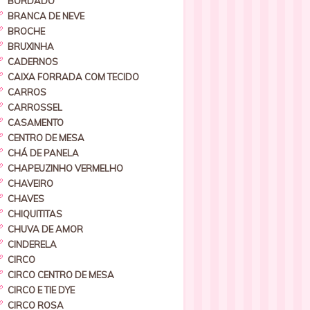
BORDADO
BRANCA DE NEVE
BROCHE
BRUXINHA
CADERNOS
CAIXA FORRADA COM TECIDO
CARROS
CARROSSEL
CASAMENTO
CENTRO DE MESA
CHÁ DE PANELA
CHAPEUZINHO VERMELHO
CHAVEIRO
CHAVES
CHIQUITITAS
CHUVA DE AMOR
CINDERELA
CIRCO
CIRCO CENTRO DE MESA
CIRCO E TIE DYE
CIRCO ROSA