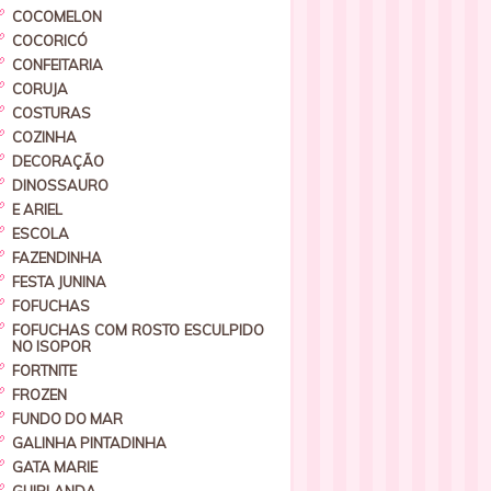
COCOMELON
COCORICÓ
CONFEITARIA
CORUJA
COSTURAS
COZINHA
DECORAÇÃO
DINOSSAURO
E ARIEL
ESCOLA
FAZENDINHA
FESTA JUNINA
FOFUCHAS
FOFUCHAS COM ROSTO ESCULPIDO
NO ISOPOR
FORTNITE
FROZEN
FUNDO DO MAR
GALINHA PINTADINHA
GATA MARIE