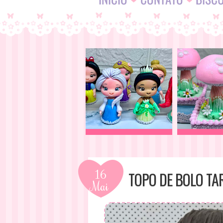
16
TOPO DE BOLO TA
Mai