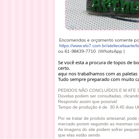
Encomendas e orçamento somente po
https://www.elo7.com.br/atelieceliaarte/lo
ou 61-98439-7710 (WhatsApp )
Se você esta a procura de topos de bo
certo.
aqui nos trabalhamos com as paletas 
Tudo sempre preparado com muito ca
PEDIDOS NÃO CONCLUÍDOS E M ATE 
Dúvidas podem ser consultadas, clicand
Respondo assim que possível
Tempo de produção é de 30 A 45 dias Ut
Por se tratar de produto artesanal, pod
mercado porem seguindo as mesmas co
As imagens do site podem sofrer pequen
que elas estão sendo