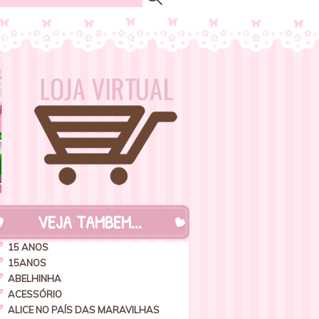
VEJA TAMBEM...
15 ANOS
15ANOS
ABELHINHA
ACESSÓRIO
ALICE NO PAÍS DAS MARAVILHAS