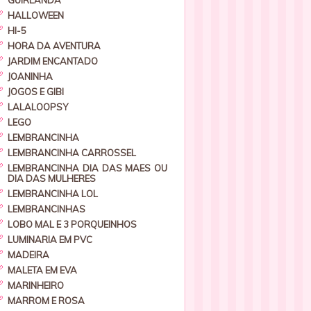
GUIRLANDA
HALLOWEEN
HI-5
HORA DA AVENTURA
JARDIM ENCANTADO
JOANINHA
JOGOS E GIBI
LALALOOPSY
LEGO
LEMBRANCINHA
LEMBRANCINHA CARROSSEL
LEMBRANCINHA DIA DAS MAES OU
DIA DAS MULHERES
LEMBRANCINHA LOL
LEMBRANCINHAS
LOBO MAL E 3 PORQUEINHOS
LUMINARIA EM PVC
MADEIRA
MALETA EM EVA
MARINHEIRO
MARROM E ROSA