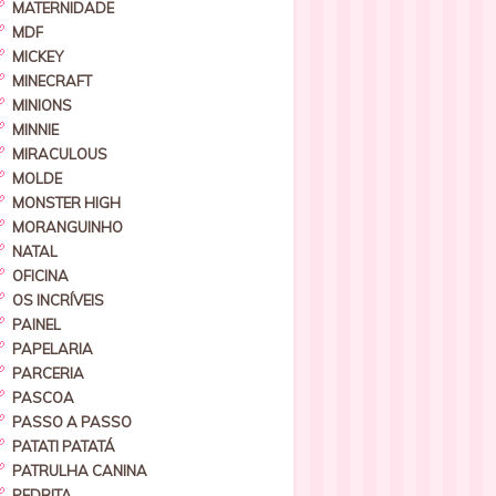
MATERNIDADE
MDF
MICKEY
MINECRAFT
MINIONS
MINNIE
MIRACULOUS
MOLDE
MONSTER HIGH
MORANGUINHO
NATAL
OFICINA
OS INCRÍVEIS
PAINEL
PAPELARIA
PARCERIA
PASCOA
PASSO A PASSO
PATATI PATATÁ
PATRULHA CANINA
PEDRITA