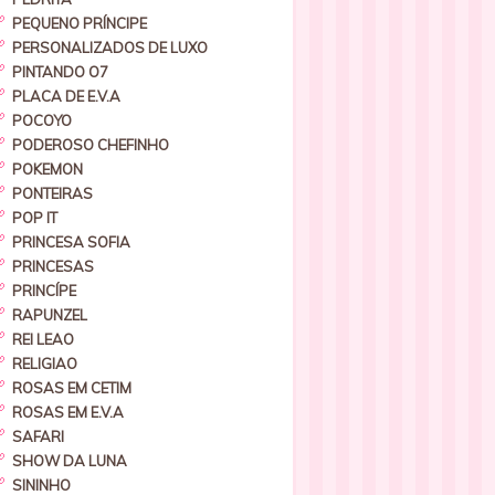
PEQUENO PRÍNCIPE
PERSONALIZADOS DE LUXO
PINTANDO O7
PLACA DE E.V.A
POCOYO
PODEROSO CHEFINHO
POKEMON
PONTEIRAS
POP IT
PRINCESA SOFIA
PRINCESAS
PRINCÍPE
RAPUNZEL
REI LEAO
RELIGIAO
ROSAS EM CETIM
ROSAS EM E.V.A
SAFARI
SHOW DA LUNA
SININHO