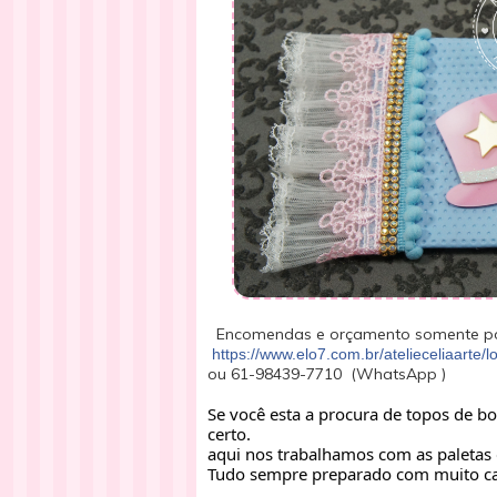
Encomendas e orçamento somente po
https://www.elo7.com.br/atelieceliaarte/lo
ou 61-98439-7710 (WhatsApp )
Se você esta a procura de topos de bo
certo.
aqui nos trabalhamos com as paletas 
Tudo sempre preparado com muito ca