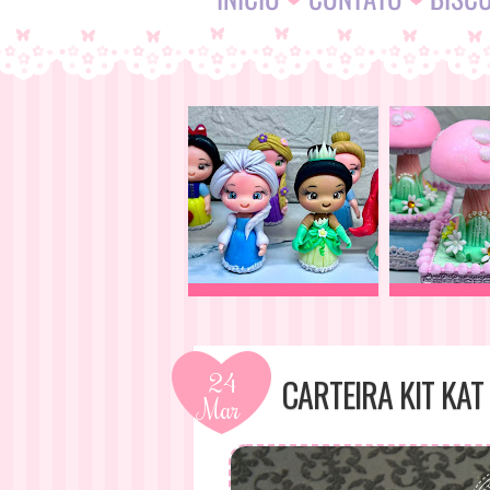
24
CARTEIRA KIT KAT
Mar