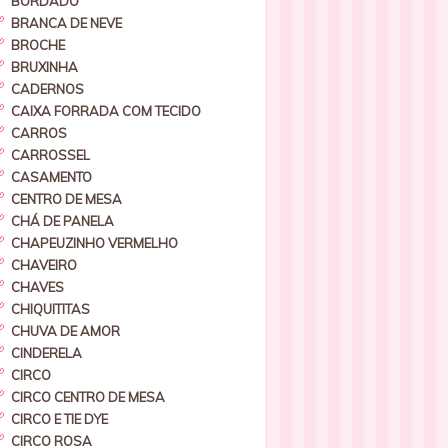
BORDADO
BRANCA DE NEVE
BROCHE
BRUXINHA
CADERNOS
CAIXA FORRADA COM TECIDO
CARROS
CARROSSEL
CASAMENTO
CENTRO DE MESA
CHÁ DE PANELA
CHAPEUZINHO VERMELHO
CHAVEIRO
CHAVES
CHIQUITITAS
CHUVA DE AMOR
CINDERELA
CIRCO
CIRCO CENTRO DE MESA
CIRCO E TIE DYE
CIRCO ROSA