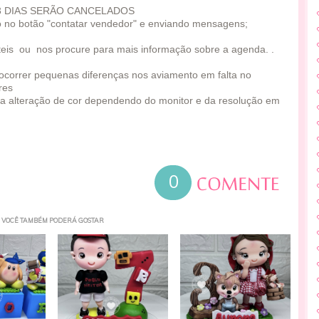
3 DIAS SERÃO CANCELADOS
o no botão "contatar vendedor" e enviando mensagens;
eis ou nos procure para mais informação sobre a agenda. .
e ocorrer pequenas diferenças nos aviamento em falta no
res
a alteração de cor dependendo do monitor e da resolução em
0
VOCÊ TAMBÉM PODERÁ GOSTAR