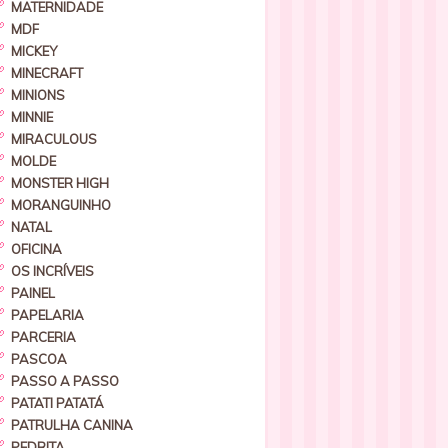
MATERNIDADE
MDF
MICKEY
MINECRAFT
MINIONS
MINNIE
MIRACULOUS
MOLDE
MONSTER HIGH
MORANGUINHO
NATAL
OFICINA
OS INCRÍVEIS
PAINEL
PAPELARIA
PARCERIA
PASCOA
PASSO A PASSO
PATATI PATATÁ
PATRULHA CANINA
PEDRITA