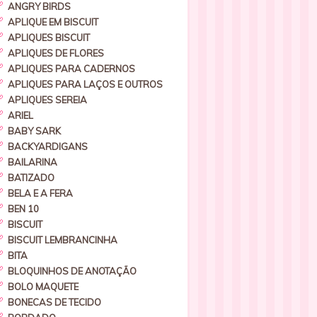
ANGRY BIRDS
APLIQUE EM BISCUIT
APLIQUES BISCUIT
APLIQUES DE FLORES
APLIQUES PARA CADERNOS
APLIQUES PARA LAÇOS E OUTROS
APLIQUES SEREIA
ARIEL
BABY SARK
BACKYARDIGANS
BAILARINA
BATIZADO
BELA E A FERA
BEN 10
BISCUIT
BISCUIT LEMBRANCINHA
BITA
BLOQUINHOS DE ANOTAÇÃO
BOLO MAQUETE
BONECAS DE TECIDO