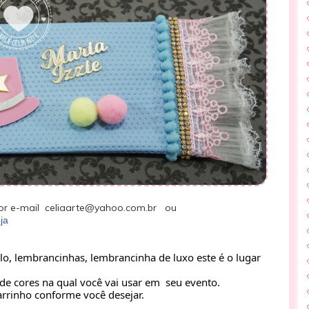
r e-mail celiaarte@yahoo.com.br ou
ja
lo, lembrancinhas, lembrancinha de luxo este é o lugar 
de cores na qual você vai usar em  seu evento.
rrinho conforme você desejar.