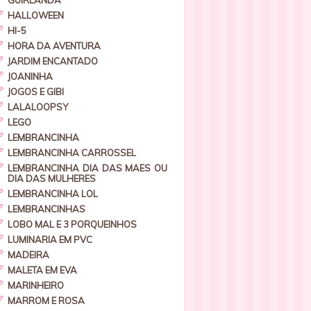
GUIRLANDA
HALLOWEEN
HI-5
HORA DA AVENTURA
JARDIM ENCANTADO
JOANINHA
JOGOS E GIBI
LALALOOPSY
LEGO
LEMBRANCINHA
LEMBRANCINHA CARROSSEL
LEMBRANCINHA DIA DAS MAES OU
DIA DAS MULHERES
LEMBRANCINHA LOL
LEMBRANCINHAS
LOBO MAL E 3 PORQUEINHOS
LUMINARIA EM PVC
MADEIRA
MALETA EM EVA
MARINHEIRO
MARROM E ROSA