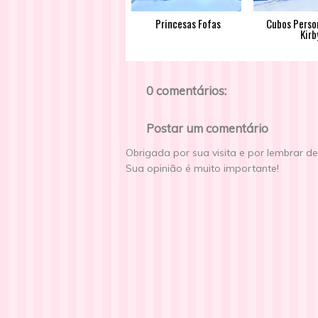
Princesas Fofas
Cubos Perso
Kirb
0 comentários:
Postar um comentário
Obrigada por sua visita e por lembrar d
Sua opinião é muito importante!