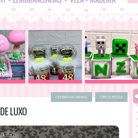
LEMBRANCINHAS
CIRCO ROSA
 DE LUXO