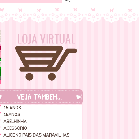
VEJA TAMBEM...
15 ANOS
15ANOS
ABELHINHA
ACESSÓRIO
ALICE NO PAÍS DAS MARAVILHAS