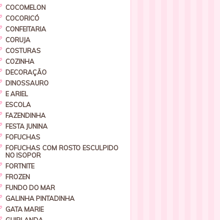
COCOMELON
COCORICÓ
CONFEITARIA
CORUJA
COSTURAS
COZINHA
DECORAÇÃO
DINOSSAURO
E ARIEL
ESCOLA
FAZENDINHA
FESTA JUNINA
FOFUCHAS
FOFUCHAS COM ROSTO ESCULPIDO
NO ISOPOR
FORTNITE
FROZEN
FUNDO DO MAR
GALINHA PINTADINHA
GATA MARIE