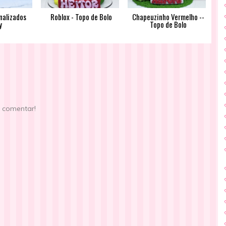
nalizados
Roblox - Topo de Bolo
Chapeuzinho Vermelho --
y
Topo de Bolo
e comentar!