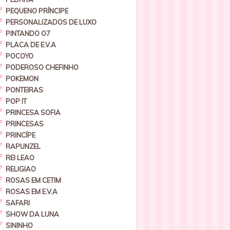
PEQUENO PRÍNCIPE
PERSONALIZADOS DE LUXO
PINTANDO O7
PLACA DE E.V.A
POCOYO
PODEROSO CHEFINHO
POKEMON
PONTEIRAS
POP IT
PRINCESA SOFIA
PRINCESAS
PRINCÍPE
RAPUNZEL
REI LEAO
RELIGIAO
ROSAS EM CETIM
ROSAS EM E.V.A
SAFARI
SHOW DA LUNA
SININHO