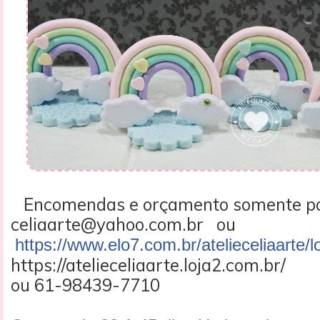
Encomendas e orçamento somente p
celiaarte@yahoo.com.br ou
https://www.elo7.com.br/atelieceliaarte/l
https://atelieceliaarte.loja2.com.br/
ou 61-98439-7710