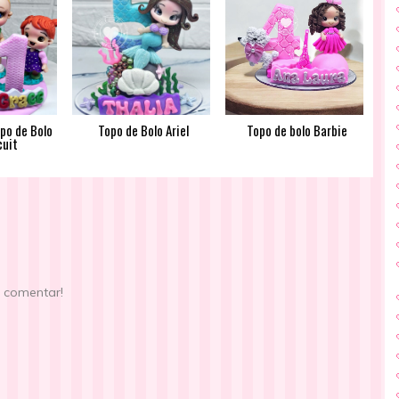
po de Bolo
Topo de Bolo Ariel
Topo de bolo Barbie
cuit
e comentar!