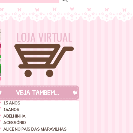
VEJA TAMBEM...
15 ANOS
15ANOS
ABELHINHA
ACESSÓRIO
ALICE NO PAÍS DAS MARAVILHAS