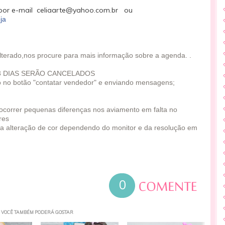
or e-mail celiaarte@yahoo.com.br ou
ja
alterado,nos procure para mais informação sobre a agenda. .
3 DIAS SERÃO CANCELADOS
o no botão "contatar vendedor" e enviando mensagens;
e ocorrer pequenas diferenças nos aviamento em falta no
res
a alteração de cor dependendo do monitor e da resolução em
0
VOCÊ TAMBÉM PODERÁ GOSTAR