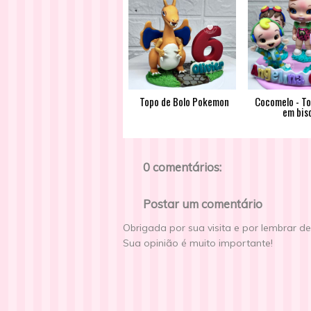
Topo de Bolo Pokemon
Cocomelo - To
em bis
0 comentários:
Postar um comentário
Obrigada por sua visita e por lembrar d
Sua opinião é muito importante!