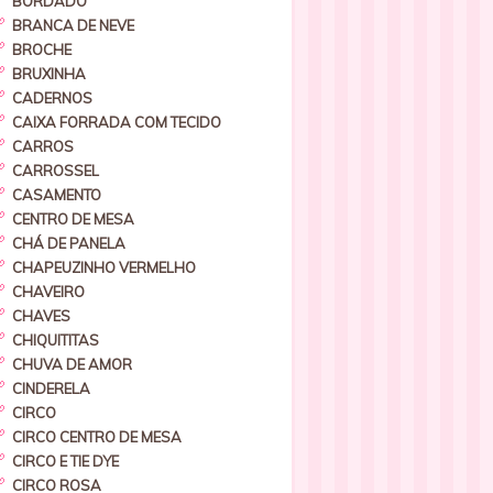
BORDADO
BRANCA DE NEVE
BROCHE
BRUXINHA
CADERNOS
CAIXA FORRADA COM TECIDO
CARROS
CARROSSEL
CASAMENTO
CENTRO DE MESA
CHÁ DE PANELA
CHAPEUZINHO VERMELHO
CHAVEIRO
CHAVES
CHIQUITITAS
CHUVA DE AMOR
CINDERELA
CIRCO
CIRCO CENTRO DE MESA
CIRCO E TIE DYE
CIRCO ROSA