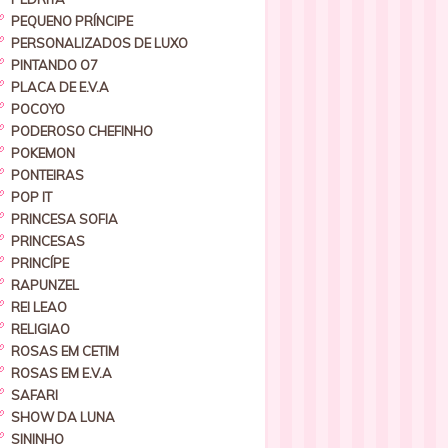
PEQUENO PRÍNCIPE
PERSONALIZADOS DE LUXO
PINTANDO O7
PLACA DE E.V.A
POCOYO
PODEROSO CHEFINHO
POKEMON
PONTEIRAS
POP IT
PRINCESA SOFIA
PRINCESAS
PRINCÍPE
RAPUNZEL
REI LEAO
RELIGIAO
ROSAS EM CETIM
ROSAS EM E.V.A
SAFARI
SHOW DA LUNA
SININHO