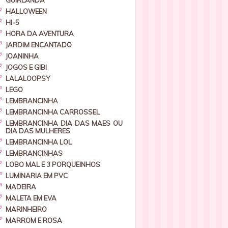
GUIRLANDA
HALLOWEEN
HI-5
HORA DA AVENTURA
JARDIM ENCANTADO
JOANINHA
JOGOS E GIBI
LALALOOPSY
LEGO
LEMBRANCINHA
LEMBRANCINHA CARROSSEL
LEMBRANCINHA DIA DAS MAES OU
DIA DAS MULHERES
LEMBRANCINHA LOL
LEMBRANCINHAS
LOBO MAL E 3 PORQUEINHOS
LUMINARIA EM PVC
MADEIRA
MALETA EM EVA
MARINHEIRO
MARROM E ROSA