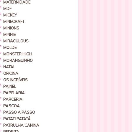
MATERNIDADE
MDF
MICKEY
MINECRAFT
MINIONS
MINNIE
MIRACULOUS
MOLDE
MONSTER HIGH
MORANGUINHO
NATAL
OFICINA
OS INCRÍVEIS
PAINEL
PAPELARIA
PARCERIA
PASCOA
PASSO A PASSO
PATATI PATATÁ
PATRULHA CANINA
PEDRITA