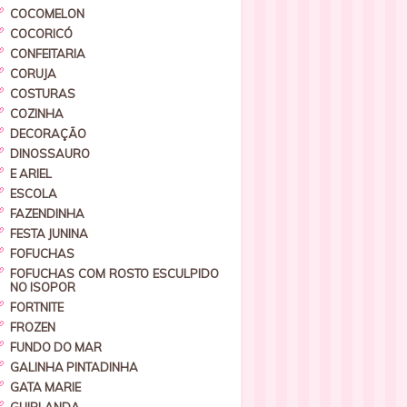
COCOMELON
COCORICÓ
CONFEITARIA
CORUJA
COSTURAS
COZINHA
DECORAÇÃO
DINOSSAURO
E ARIEL
ESCOLA
FAZENDINHA
FESTA JUNINA
FOFUCHAS
FOFUCHAS COM ROSTO ESCULPIDO
NO ISOPOR
FORTNITE
FROZEN
FUNDO DO MAR
GALINHA PINTADINHA
GATA MARIE