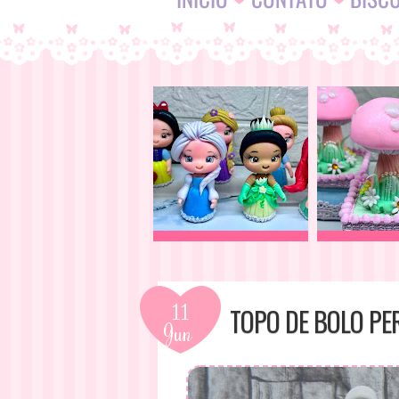
11
TOPO DE BOLO PE
Jun