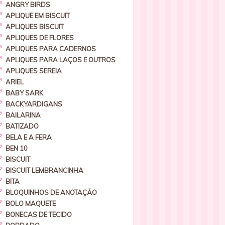
ANGRY BIRDS
APLIQUE EM BISCUIT
APLIQUES BISCUIT
APLIQUES DE FLORES
APLIQUES PARA CADERNOS
APLIQUES PARA LAÇOS E OUTROS
APLIQUES SEREIA
ARIEL
BABY SARK
BACKYARDIGANS
BAILARINA
BATIZADO
BELA E A FERA
BEN 10
BISCUIT
BISCUIT LEMBRANCINHA
BITA
BLOQUINHOS DE ANOTAÇÃO
BOLO MAQUETE
BONECAS DE TECIDO