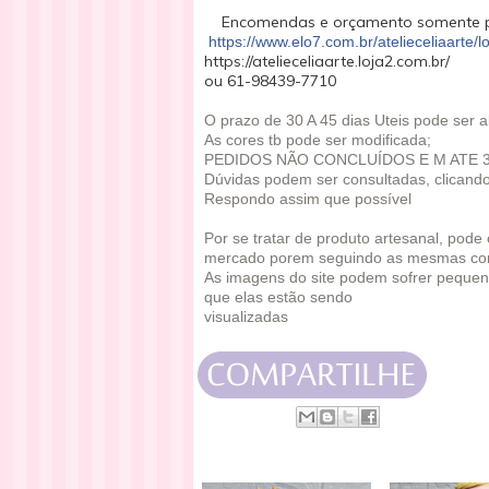
Encomendas e orçamento somente p
https://www.elo7.com.br/atelieceliaarte/lo
https://atelieceliaarte.loja2.com.br/
ou 61-98439-7710
O prazo de 30 A 45 dias Uteis pode ser 
As cores tb pode ser modificada;
PEDIDOS NÃO CONCLUÍDOS E M ATE 
Dúvidas podem ser consultadas, clicand
Respondo assim que possível
Por se tratar de produto artesanal, pod
mercado porem seguindo as mesmas co
As imagens do site podem sofrer pequen
que elas estão sendo
visualizadas