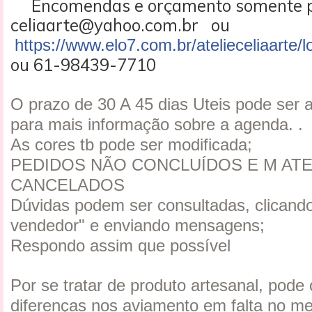
Encomendas e orçamento somente p
celiaarte@yahoo.com.br ou
https://www.elo7.com.br/atelieceliaarte/l
ou 61-98439-7710
O prazo de 30 A 45 dias Uteis pode ser 
para mais informação sobre a agenda. .
As cores tb pode ser modificada;
PEDIDOS NÃO CONCLUÍDOS E M ATE
CANCELADOS
Dúvidas podem ser consultadas, clicando
vendedor" e enviando mensagens;
Respondo assim que possível
Por se tratar de produto artesanal, pode
diferenças nos aviamento em falta no m