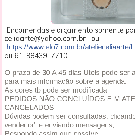
Encomendas e orçamento somente po
celiaarte@yahoo.com.br ou
https://www.elo7.com.br/atelieceliaarte/l
ou 61-98439-7710
O prazo de 30 A 45 dias Uteis pode ser 
para mais informação sobre a agenda. .
As cores tb pode ser modificada;
PEDIDOS NÃO CONCLUÍDOS E M ATE
CANCELADOS
Dúvidas podem ser consultadas, clicando
vendedor" e enviando mensagens;
Respondo assim que possível