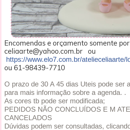
Encomendas e orçamento somente por
celiaarte@yahoo.com.br ou
https://www.elo7.com.br/atelieceliaarte/l
ou 61-98439-7710
O prazo de 30 A 45 dias Uteis pode ser 
para mais informação sobre a agenda. .
As cores tb pode ser modificada;
PEDIDOS NÃO CONCLUÍDOS E M ATE
CANCELADOS
Dúvidas podem ser consultadas, clicando