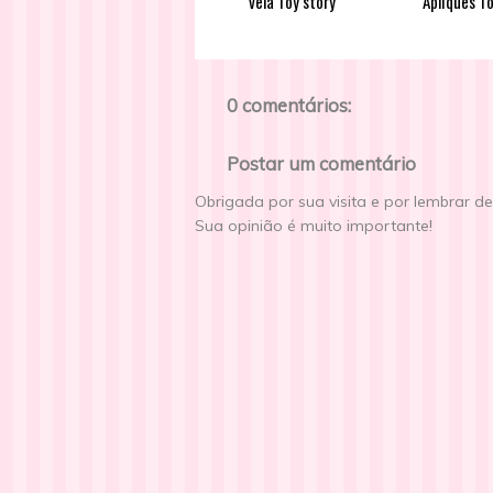
vela Toy story
Apliques T
0 comentários:
Postar um comentário
Obrigada por sua visita e por lembrar d
Sua opinião é muito importante!