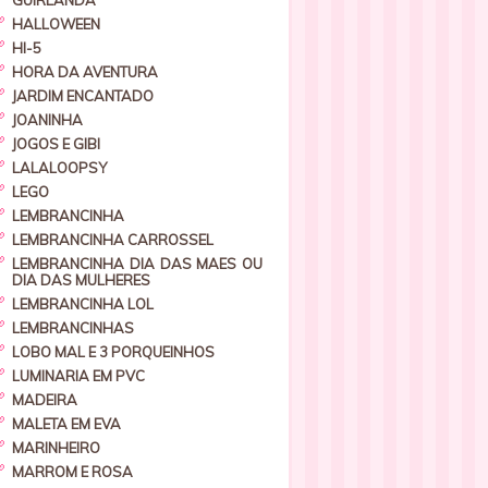
GUIRLANDA
HALLOWEEN
HI-5
HORA DA AVENTURA
JARDIM ENCANTADO
JOANINHA
JOGOS E GIBI
LALALOOPSY
LEGO
LEMBRANCINHA
LEMBRANCINHA CARROSSEL
LEMBRANCINHA DIA DAS MAES OU
DIA DAS MULHERES
LEMBRANCINHA LOL
LEMBRANCINHAS
LOBO MAL E 3 PORQUEINHOS
LUMINARIA EM PVC
MADEIRA
MALETA EM EVA
MARINHEIRO
MARROM E ROSA