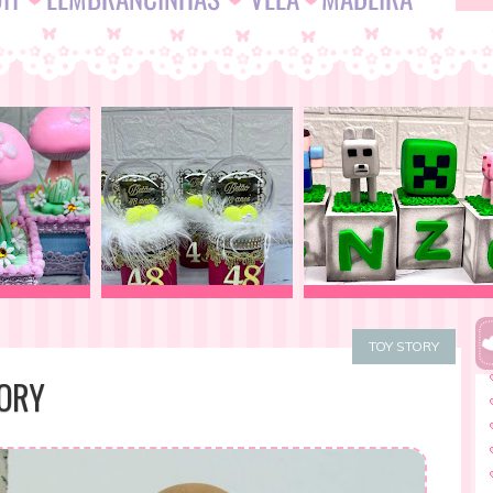
TOY STORY
TORY