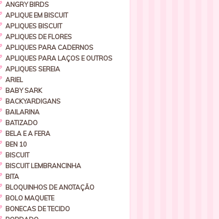
ANGRY BIRDS
APLIQUE EM BISCUIT
APLIQUES BISCUIT
APLIQUES DE FLORES
APLIQUES PARA CADERNOS
APLIQUES PARA LAÇOS E OUTROS
APLIQUES SEREIA
ARIEL
BABY SARK
BACKYARDIGANS
BAILARINA
BATIZADO
BELA E A FERA
BEN 10
BISCUIT
BISCUIT LEMBRANCINHA
BITA
BLOQUINHOS DE ANOTAÇÃO
BOLO MAQUETE
BONECAS DE TECIDO