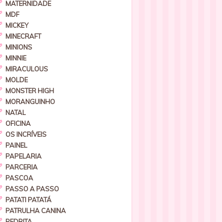
MATERNIDADE
MDF
MICKEY
MINECRAFT
MINIONS
MINNIE
MIRACULOUS
MOLDE
MONSTER HIGH
MORANGUINHO
NATAL
OFICINA
OS INCRÍVEIS
PAINEL
PAPELARIA
PARCERIA
PASCOA
PASSO A PASSO
PATATI PATATÁ
PATRULHA CANINA
PEDRITA