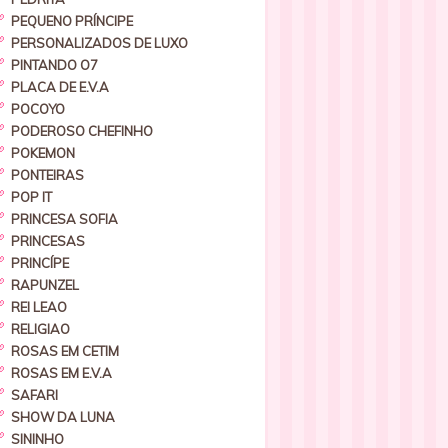
PEQUENO PRÍNCIPE
PERSONALIZADOS DE LUXO
PINTANDO O7
PLACA DE E.V.A
POCOYO
PODEROSO CHEFINHO
POKEMON
PONTEIRAS
POP IT
PRINCESA SOFIA
PRINCESAS
PRINCÍPE
RAPUNZEL
REI LEAO
RELIGIAO
ROSAS EM CETIM
ROSAS EM E.V.A
SAFARI
SHOW DA LUNA
SININHO