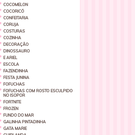
COCOMELON
COCORICÓ
CONFEITARIA
CORUJA
COSTURAS
COZINHA
DECORAÇÃO
DINOSSAURO
E ARIEL
ESCOLA
FAZENDINHA
FESTA JUNINA
FOFUCHAS
FOFUCHAS COM ROSTO ESCULPIDO
NO ISOPOR
FORTNITE
FROZEN
FUNDO DO MAR
GALINHA PINTADINHA
GATA MARIE