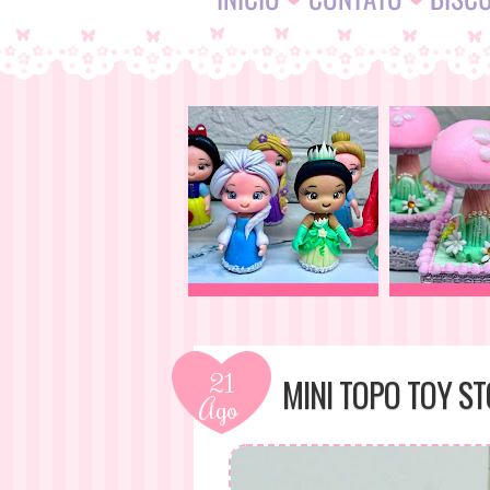
21
MINI TOPO TOY S
Ago