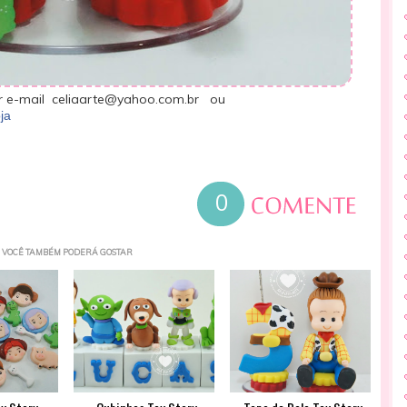
 e-mail celiaarte@yahoo.com.br ou
ja
0
VOCÊ TAMBÉM PODERÁ GOSTAR