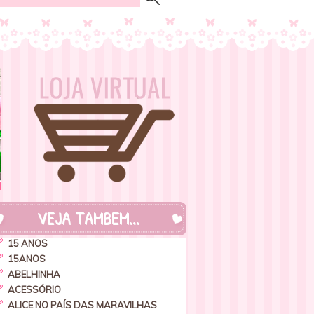
VEJA TAMBEM...
15 ANOS
15ANOS
ABELHINHA
ACESSÓRIO
ALICE NO PAÍS DAS MARAVILHAS