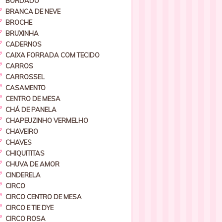
BORDADO
BRANCA DE NEVE
BROCHE
BRUXINHA
CADERNOS
CAIXA FORRADA COM TECIDO
CARROS
CARROSSEL
CASAMENTO
CENTRO DE MESA
CHÁ DE PANELA
CHAPEUZINHO VERMELHO
CHAVEIRO
CHAVES
CHIQUITITAS
CHUVA DE AMOR
CINDERELA
CIRCO
CIRCO CENTRO DE MESA
CIRCO E TIE DYE
CIRCO ROSA