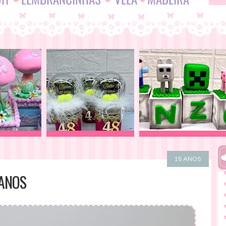
15 ANOS
 ANOS