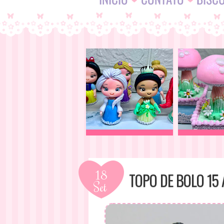
18
TOPO DE BOLO 15
Set