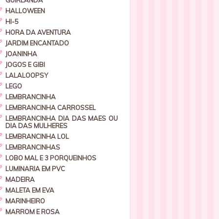
GUIRLANDA
HALLOWEEN
HI-5
HORA DA AVENTURA
JARDIM ENCANTADO
JOANINHA
JOGOS E GIBI
LALALOOPSY
LEGO
LEMBRANCINHA
LEMBRANCINHA CARROSSEL
LEMBRANCINHA DIA DAS MAES OU
DIA DAS MULHERES
LEMBRANCINHA LOL
LEMBRANCINHAS
LOBO MAL E 3 PORQUEINHOS
LUMINARIA EM PVC
MADEIRA
MALETA EM EVA
MARINHEIRO
MARROM E ROSA