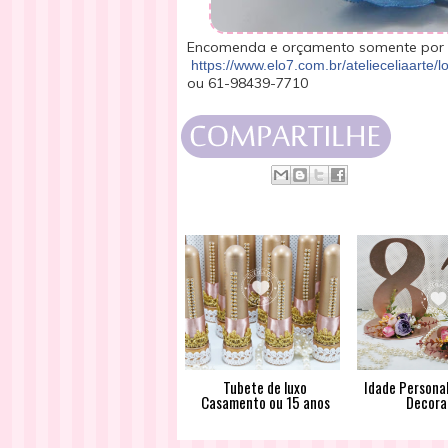
Encomenda e orçamento somente por 
https://www.elo7.com.br/atelieceliaarte/lo
ou 61-98439-7710
Tubete de luxo
Idade Persona
Casamento ou 15 anos
Decora