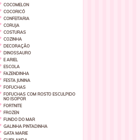
COCOMELON
COCORICÓ
CONFEITARIA
CORUJA
COSTURAS
COZINHA
DECORAÇÃO
DINOSSAURO
E ARIEL
ESCOLA
FAZENDINHA
FESTA JUNINA
FOFUCHAS
FOFUCHAS COM ROSTO ESCULPIDO
NO ISOPOR
FORTNITE
FROZEN
FUNDO DO MAR
GALINHA PINTADINHA
GATA MARIE