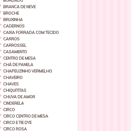
BORDADO
BRANCA DE NEVE
BROCHE
BRUXINHA
CADERNOS
CAIXA FORRADA COM TECIDO
CARROS
CARROSSEL
CASAMENTO
CENTRO DE MESA
CHÁ DE PANELA
CHAPEUZINHO VERMELHO
CHAVEIRO
CHAVES
CHIQUITITAS
CHUVA DE AMOR
CINDERELA
CIRCO
CIRCO CENTRO DE MESA
CIRCO E TIE DYE
CIRCO ROSA