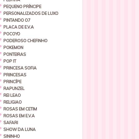
PEQUENO PRÍNCIPE
PERSONALIZADOS DE LUXO
PINTANDO O7
PLACA DE E.V.A
POCOYO
PODEROSO CHEFINHO
POKEMON
PONTEIRAS
POP IT
PRINCESA SOFIA
PRINCESAS
PRINCÍPE
RAPUNZEL
REI LEAO
RELIGIAO
ROSAS EM CETIM
ROSAS EM E.V.A
SAFARI
SHOW DA LUNA
SININHO