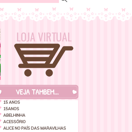
VEJA TAMBEM...
15 ANOS
15ANOS
ABELHINHA
ACESSÓRIO
ALICE NO PAÍS DAS MARAVILHAS