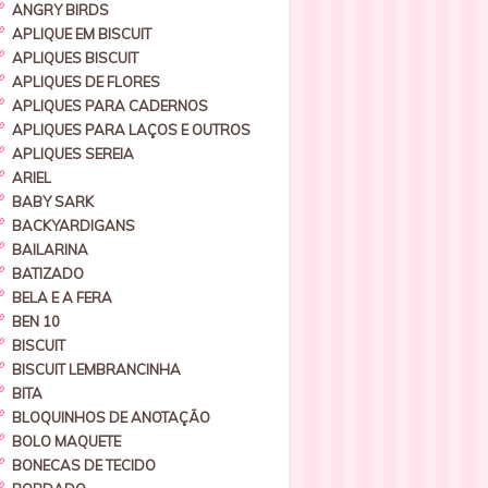
ANGRY BIRDS
APLIQUE EM BISCUIT
APLIQUES BISCUIT
APLIQUES DE FLORES
APLIQUES PARA CADERNOS
APLIQUES PARA LAÇOS E OUTROS
APLIQUES SEREIA
ARIEL
BABY SARK
BACKYARDIGANS
BAILARINA
BATIZADO
BELA E A FERA
BEN 10
BISCUIT
BISCUIT LEMBRANCINHA
BITA
BLOQUINHOS DE ANOTAÇÃO
BOLO MAQUETE
BONECAS DE TECIDO