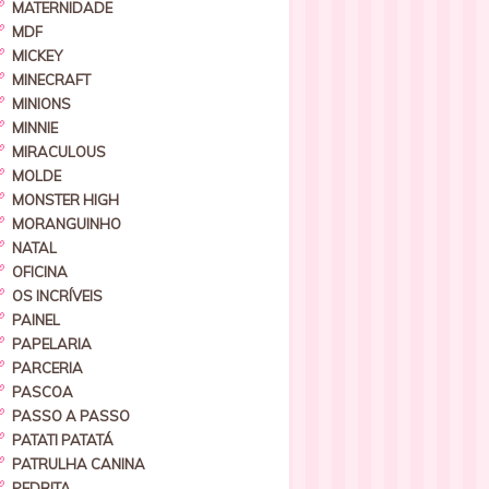
MATERNIDADE
MDF
MICKEY
MINECRAFT
MINIONS
MINNIE
MIRACULOUS
MOLDE
MONSTER HIGH
MORANGUINHO
NATAL
OFICINA
OS INCRÍVEIS
PAINEL
PAPELARIA
PARCERIA
PASCOA
PASSO A PASSO
PATATI PATATÁ
PATRULHA CANINA
PEDRITA