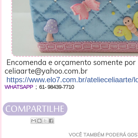
Encomenda e orçamento somente por
celiaarte@yahoo.com.br
https://www.elo7.com.br/atelieceliaarte/l
WHATSAPP
; 61- 98439-7710
VOCÊ TAMBÉM PODERÁ GOS