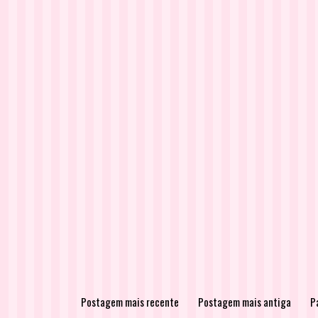
Postagem mais recente
Postagem mais antiga
Pá