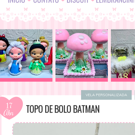
VELA PERSONALIZADA
17
TOPO DE BOLO BATMAN
Abr