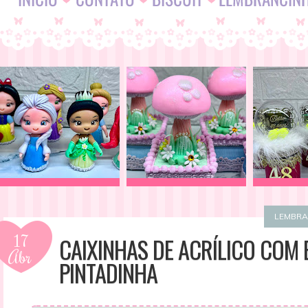
LEMBRA
17
CAIXINHAS DE ACRÍLICO COM
Abr
PINTADINHA