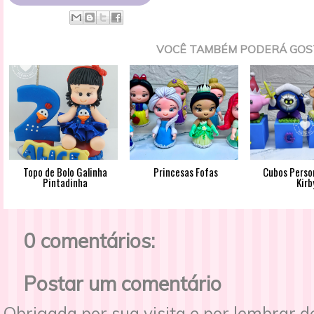
VOCÊ TAMBÉM PODERÁ GOS
Topo de Bolo Galinha
Princesas Fofas
Cubos Perso
Pintadinha
Kirb
0 comentários:
Postar um comentário
Obrigada por sua visita e por lembrar 