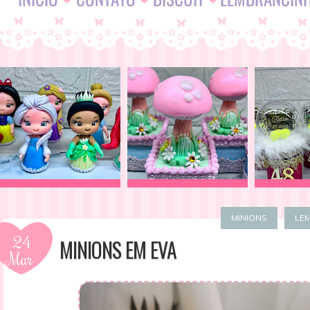
MINIONS
LE
24
MINIONS EM EVA
Mar