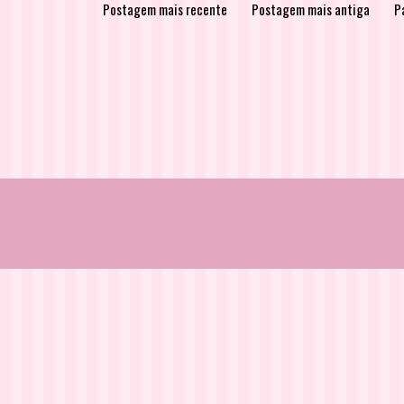
Postagem mais recente
Postagem mais antiga
Pá