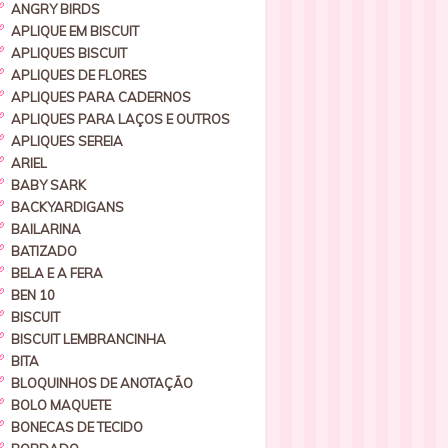
ANGRY BIRDS
APLIQUE EM BISCUIT
APLIQUES BISCUIT
APLIQUES DE FLORES
APLIQUES PARA CADERNOS
APLIQUES PARA LAÇOS E OUTROS
APLIQUES SEREIA
ARIEL
BABY SARK
BACKYARDIGANS
BAILARINA
BATIZADO
BELA E A FERA
BEN 10
BISCUIT
BISCUIT LEMBRANCINHA
BITA
BLOQUINHOS DE ANOTAÇÃO
BOLO MAQUETE
BONECAS DE TECIDO