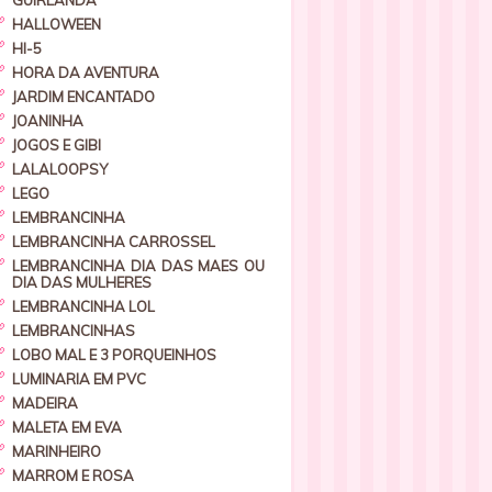
GUIRLANDA
HALLOWEEN
HI-5
HORA DA AVENTURA
JARDIM ENCANTADO
JOANINHA
JOGOS E GIBI
LALALOOPSY
LEGO
LEMBRANCINHA
LEMBRANCINHA CARROSSEL
LEMBRANCINHA DIA DAS MAES OU
DIA DAS MULHERES
LEMBRANCINHA LOL
LEMBRANCINHAS
LOBO MAL E 3 PORQUEINHOS
LUMINARIA EM PVC
MADEIRA
MALETA EM EVA
MARINHEIRO
MARROM E ROSA