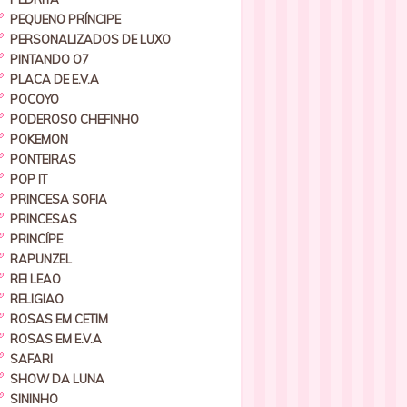
PEQUENO PRÍNCIPE
PERSONALIZADOS DE LUXO
PINTANDO O7
PLACA DE E.V.A
POCOYO
PODEROSO CHEFINHO
POKEMON
PONTEIRAS
POP IT
PRINCESA SOFIA
PRINCESAS
PRINCÍPE
RAPUNZEL
REI LEAO
RELIGIAO
ROSAS EM CETIM
ROSAS EM E.V.A
SAFARI
SHOW DA LUNA
SININHO