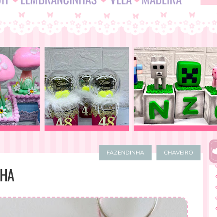
FAZENDINHA
CHAVEIRO
NHA