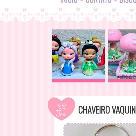
22
CHAVEIRO VAQUI
Fev