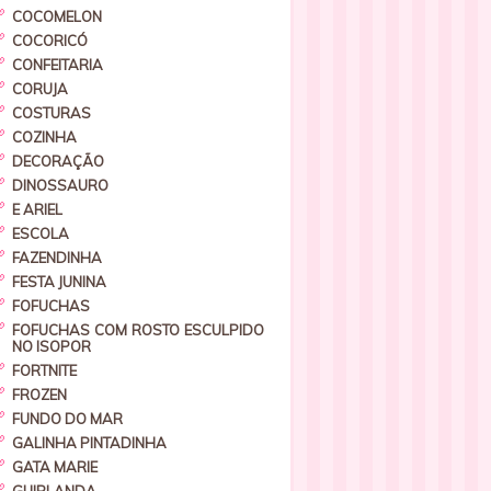
COCOMELON
COCORICÓ
CONFEITARIA
CORUJA
COSTURAS
COZINHA
DECORAÇÃO
DINOSSAURO
E ARIEL
ESCOLA
FAZENDINHA
FESTA JUNINA
FOFUCHAS
FOFUCHAS COM ROSTO ESCULPIDO
NO ISOPOR
FORTNITE
FROZEN
FUNDO DO MAR
GALINHA PINTADINHA
GATA MARIE