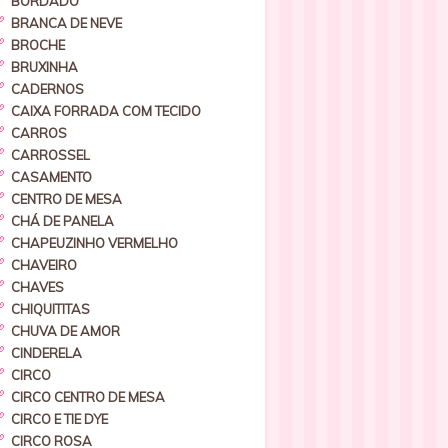
BORDADO
BRANCA DE NEVE
BROCHE
BRUXINHA
CADERNOS
CAIXA FORRADA COM TECIDO
CARROS
CARROSSEL
CASAMENTO
CENTRO DE MESA
CHÁ DE PANELA
CHAPEUZINHO VERMELHO
CHAVEIRO
CHAVES
CHIQUITITAS
CHUVA DE AMOR
CINDERELA
CIRCO
CIRCO CENTRO DE MESA
CIRCO E TIE DYE
CIRCO ROSA