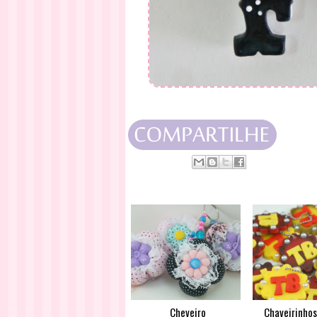
Cheveiro
Chaveirinho