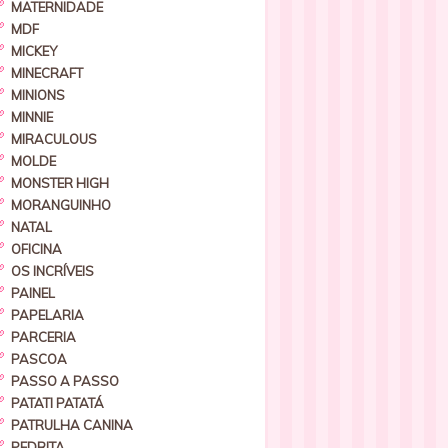
MATERNIDADE
MDF
MICKEY
MINECRAFT
MINIONS
MINNIE
MIRACULOUS
MOLDE
MONSTER HIGH
MORANGUINHO
NATAL
OFICINA
OS INCRÍVEIS
PAINEL
PAPELARIA
PARCERIA
PASCOA
PASSO A PASSO
PATATI PATATÁ
PATRULHA CANINA
PEDRITA