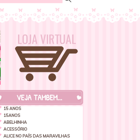
VEJA TAMBEM...
15 ANOS
15ANOS
ABELHINHA
ACESSÓRIO
ALICE NO PAÍS DAS MARAVILHAS