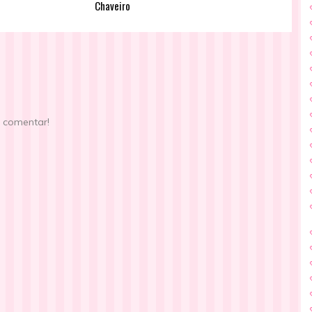
Chaveiro
e comentar!