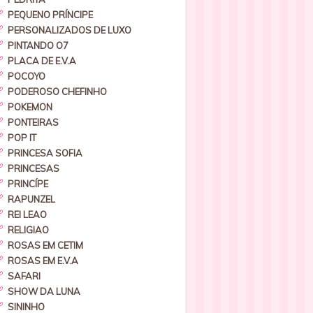
PEQUENO PRÍNCIPE
PERSONALIZADOS DE LUXO
PINTANDO O7
PLACA DE E.V.A
POCOYO
PODEROSO CHEFINHO
POKEMON
PONTEIRAS
POP IT
PRINCESA SOFIA
PRINCESAS
PRINCÍPE
RAPUNZEL
REI LEAO
RELIGIAO
ROSAS EM CETIM
ROSAS EM E.V.A
SAFARI
SHOW DA LUNA
SININHO