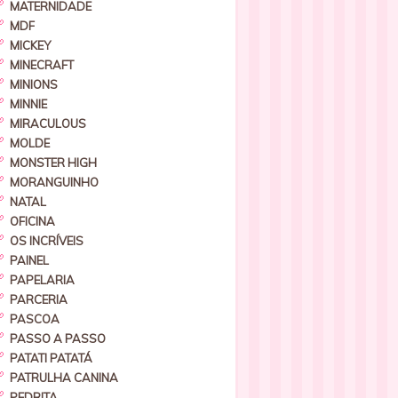
MATERNIDADE
MDF
MICKEY
MINECRAFT
MINIONS
MINNIE
MIRACULOUS
MOLDE
MONSTER HIGH
MORANGUINHO
NATAL
OFICINA
OS INCRÍVEIS
PAINEL
PAPELARIA
PARCERIA
PASCOA
PASSO A PASSO
PATATI PATATÁ
PATRULHA CANINA
PEDRITA