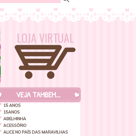
VEJA TAMBEM...
15 ANOS
15ANOS
ABELHINHA
ACESSÓRIO
ALICE NO PAÍS DAS MARAVILHAS