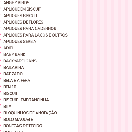
ANGRY BIRDS
APLIQUE EM BISCUIT
APLIQUES BISCUIT
APLIQUES DE FLORES
APLIQUES PARA CADERNOS
APLIQUES PARA LAÇOS E OUTROS
APLIQUES SEREIA
ARIEL
BABY SARK
BACKYARDIGANS
BAILARINA
BATIZADO
BELA E A FERA
BEN 10
BISCUIT
BISCUIT LEMBRANCINHA
BITA
BLOQUINHOS DE ANOTAÇÃO
BOLO MAQUETE
BONECAS DE TECIDO