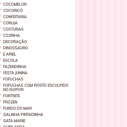
COCOMELON
COCORICÓ
CONFEITARIA
CORUJA
COSTURAS
COZINHA
DECORAÇÃO
DINOSSAURO
E ARIEL
ESCOLA
FAZENDINHA
FESTA JUNINA
FOFUCHAS
FOFUCHAS COM ROSTO ESCULPIDO
NO ISOPOR
FORTNITE
FROZEN
FUNDO DO MAR
GALINHA PINTADINHA
GATA MARIE