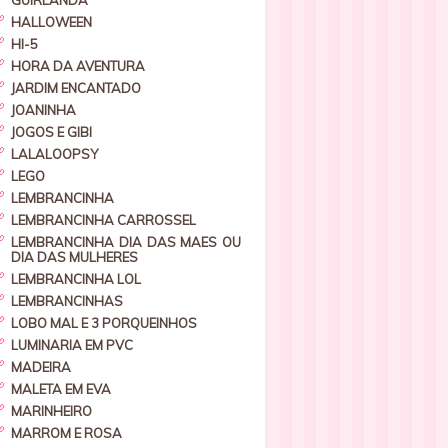
GUIRLANDA
HALLOWEEN
HI-5
HORA DA AVENTURA
JARDIM ENCANTADO
JOANINHA
JOGOS E GIBI
LALALOOPSY
LEGO
LEMBRANCINHA
LEMBRANCINHA CARROSSEL
LEMBRANCINHA DIA DAS MAES OU
DIA DAS MULHERES
LEMBRANCINHA LOL
LEMBRANCINHAS
LOBO MAL E 3 PORQUEINHOS
LUMINARIA EM PVC
MADEIRA
MALETA EM EVA
MARINHEIRO
MARROM E ROSA