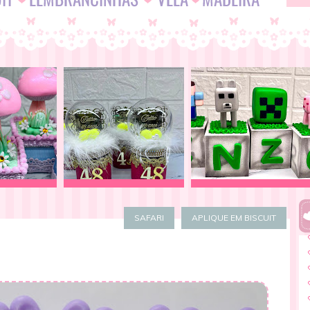
SAFARI
APLIQUE EM BISCUIT