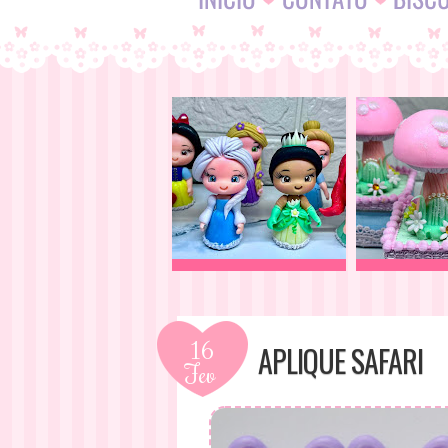
16
APLIQUE SAFARI
Fev