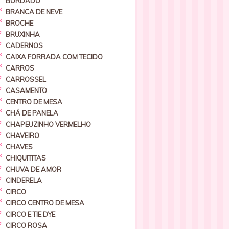
BORDADO
BRANCA DE NEVE
BROCHE
BRUXINHA
CADERNOS
CAIXA FORRADA COM TECIDO
CARROS
CARROSSEL
CASAMENTO
CENTRO DE MESA
CHÁ DE PANELA
CHAPEUZINHO VERMELHO
CHAVEIRO
CHAVES
CHIQUITITAS
CHUVA DE AMOR
CINDERELA
CIRCO
CIRCO CENTRO DE MESA
CIRCO E TIE DYE
CIRCO ROSA