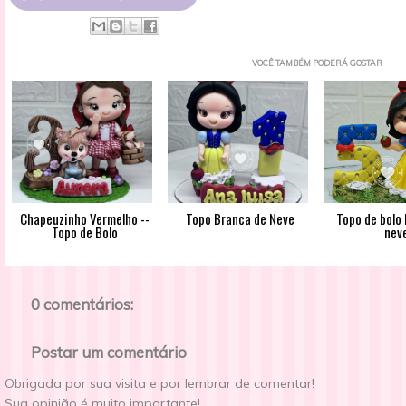
VOCÊ TAMBÉM PODERÁ GOSTAR
Chapeuzinho Vermelho --
Topo Branca de Neve
Topo de bolo
Topo de Bolo
nev
0 comentários:
Postar um comentário
Obrigada por sua visita e por lembrar de comentar!
Sua opinião é muito importante!