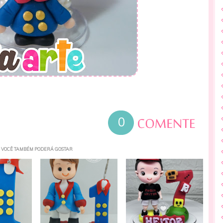
0
VOCÊ TAMBÉM PODERÁ GOSTAR