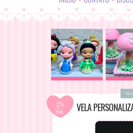
VEL
26
VELA PERSONALIZ
Set