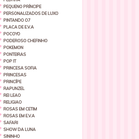
PEQUENO PRÍNCIPE
PERSONALIZADOS DE LUXO
PINTANDO O7
PLACA DE E.V.A
POCOYO
PODEROSO CHEFINHO
POKEMON
PONTEIRAS
POP IT
PRINCESA SOFIA
PRINCESAS
PRINCÍPE
RAPUNZEL
REI LEAO
RELIGIAO
ROSAS EM CETIM
ROSAS EM E.V.A
SAFARI
SHOW DA LUNA
SININHO