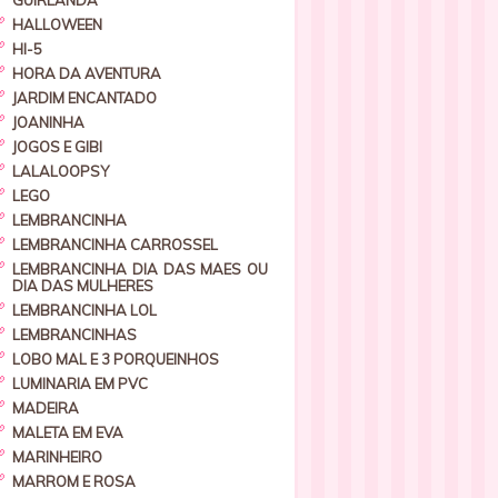
GUIRLANDA
HALLOWEEN
HI-5
HORA DA AVENTURA
JARDIM ENCANTADO
JOANINHA
JOGOS E GIBI
LALALOOPSY
LEGO
LEMBRANCINHA
LEMBRANCINHA CARROSSEL
LEMBRANCINHA DIA DAS MAES OU
DIA DAS MULHERES
LEMBRANCINHA LOL
LEMBRANCINHAS
LOBO MAL E 3 PORQUEINHOS
LUMINARIA EM PVC
MADEIRA
MALETA EM EVA
MARINHEIRO
MARROM E ROSA