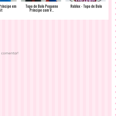
Príncipe em
Topo de Bolo Pequeno
Roblox - Topo de Bolo
it
Príncipe com V...
e comentar!