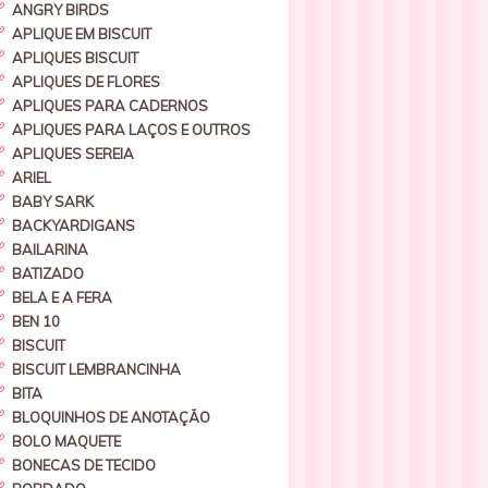
ANGRY BIRDS
APLIQUE EM BISCUIT
APLIQUES BISCUIT
APLIQUES DE FLORES
APLIQUES PARA CADERNOS
APLIQUES PARA LAÇOS E OUTROS
APLIQUES SEREIA
ARIEL
BABY SARK
BACKYARDIGANS
BAILARINA
BATIZADO
BELA E A FERA
BEN 10
BISCUIT
BISCUIT LEMBRANCINHA
BITA
BLOQUINHOS DE ANOTAÇÃO
BOLO MAQUETE
BONECAS DE TECIDO