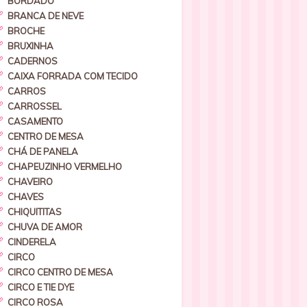
BORDADO
BRANCA DE NEVE
BROCHE
BRUXINHA
CADERNOS
CAIXA FORRADA COM TECIDO
CARROS
CARROSSEL
CASAMENTO
CENTRO DE MESA
CHÁ DE PANELA
CHAPEUZINHO VERMELHO
CHAVEIRO
CHAVES
CHIQUITITAS
CHUVA DE AMOR
CINDERELA
CIRCO
CIRCO CENTRO DE MESA
CIRCO E TIE DYE
CIRCO ROSA