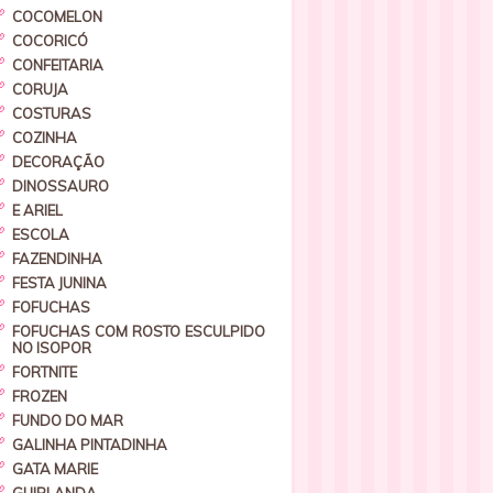
COCOMELON
COCORICÓ
CONFEITARIA
CORUJA
COSTURAS
COZINHA
DECORAÇÃO
DINOSSAURO
E ARIEL
ESCOLA
FAZENDINHA
FESTA JUNINA
FOFUCHAS
FOFUCHAS COM ROSTO ESCULPIDO
NO ISOPOR
FORTNITE
FROZEN
FUNDO DO MAR
GALINHA PINTADINHA
GATA MARIE