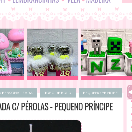
A PERSONALIZADA
TOPO DE BOLO
PEQUENO PRÍNCIPE
ADA C/ PÉROLAS - PEQUENO PRÍNCIPE