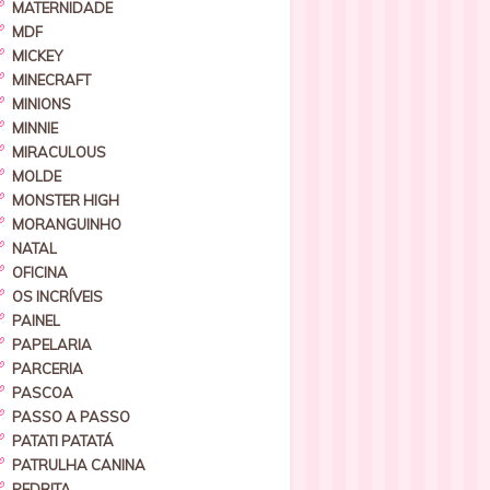
MATERNIDADE
MDF
MICKEY
MINECRAFT
MINIONS
MINNIE
MIRACULOUS
MOLDE
MONSTER HIGH
MORANGUINHO
NATAL
OFICINA
OS INCRÍVEIS
PAINEL
PAPELARIA
PARCERIA
PASCOA
PASSO A PASSO
PATATI PATATÁ
PATRULHA CANINA
PEDRITA