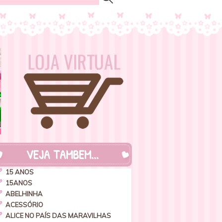
VEJA TAMBEM...
15 ANOS
15ANOS
ABELHINHA
ACESSÓRIO
ALICE NO PAÍS DAS MARAVILHAS