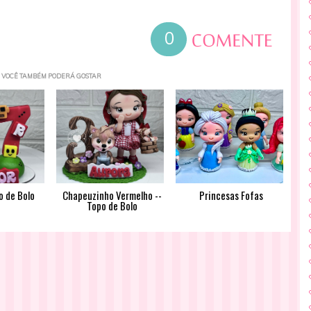
0
VOCÊ TAMBÉM PODERÁ GOSTAR
o de Bolo
Chapeuzinho Vermelho --
Princesas Fofas
Topo de Bolo