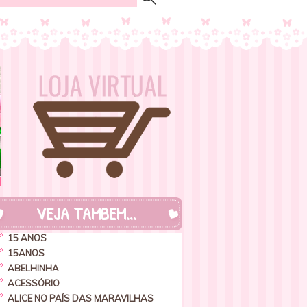
VEJA TAMBEM...
15 ANOS
15ANOS
ABELHINHA
ACESSÓRIO
ALICE NO PAÍS DAS MARAVILHAS