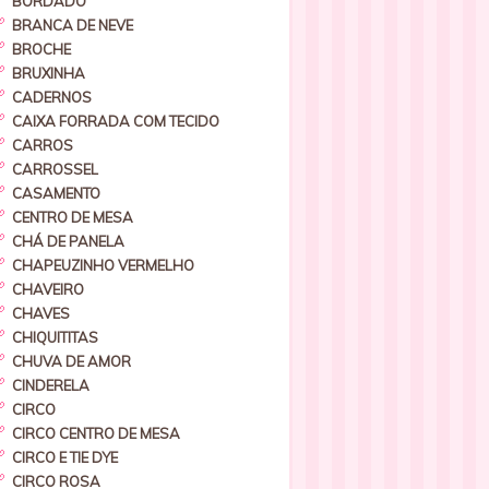
BORDADO
BRANCA DE NEVE
BROCHE
BRUXINHA
CADERNOS
CAIXA FORRADA COM TECIDO
CARROS
CARROSSEL
CASAMENTO
CENTRO DE MESA
CHÁ DE PANELA
CHAPEUZINHO VERMELHO
CHAVEIRO
CHAVES
CHIQUITITAS
CHUVA DE AMOR
CINDERELA
CIRCO
CIRCO CENTRO DE MESA
CIRCO E TIE DYE
CIRCO ROSA