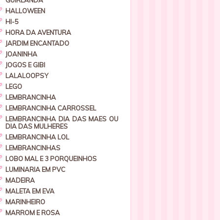
GUIRLANDA
HALLOWEEN
HI-5
HORA DA AVENTURA
JARDIM ENCANTADO
JOANINHA
JOGOS E GIBI
LALALOOPSY
LEGO
LEMBRANCINHA
LEMBRANCINHA CARROSSEL
LEMBRANCINHA DIA DAS MAES OU
DIA DAS MULHERES
LEMBRANCINHA LOL
LEMBRANCINHAS
LOBO MAL E 3 PORQUEINHOS
LUMINARIA EM PVC
MADEIRA
MALETA EM EVA
MARINHEIRO
MARROM E ROSA