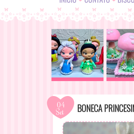
04
BONECA PRINCESIN
Set