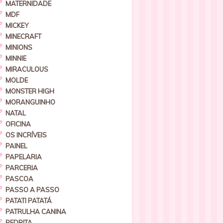
MATERNIDADE
MDF
MICKEY
MINECRAFT
MINIONS
MINNIE
MIRACULOUS
MOLDE
MONSTER HIGH
MORANGUINHO
NATAL
OFICINA
OS INCRÍVEIS
PAINEL
PAPELARIA
PARCERIA
PASCOA
PASSO A PASSO
PATATI PATATÁ
PATRULHA CANINA
PEDRITA