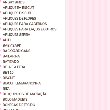
ANGRY BIRDS
APLIQUE EM BISCUIT
APLIQUES BISCUIT
APLIQUES DE FLORES
APLIQUES PARA CADERNOS
APLIQUES PARA LAÇOS E OUTROS
APLIQUES SEREIA
ARIEL
BABY SARK
BACKYARDIGANS
BAILARINA
BATIZADO
BELA E A FERA
BEN 10
BISCUIT
BISCUIT LEMBRANCINHA
BITA
BLOQUINHOS DE ANOTAÇÃO
BOLO MAQUETE
BONECAS DE TECIDO