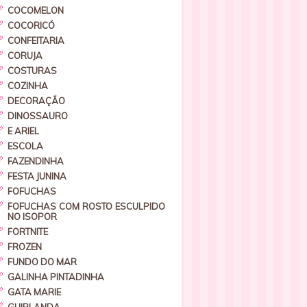
COCOMELON
COCORICÓ
CONFEITARIA
CORUJA
COSTURAS
COZINHA
DECORAÇÃO
DINOSSAURO
E ARIEL
ESCOLA
FAZENDINHA
FESTA JUNINA
FOFUCHAS
FOFUCHAS COM ROSTO ESCULPIDO
NO ISOPOR
FORTNITE
FROZEN
FUNDO DO MAR
GALINHA PINTADINHA
GATA MARIE