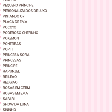
PEQUENO PRÍNCIPE
PERSONALIZADOS DE LUXO
PINTANDO O7
PLACA DE E.V.A
POCOYO
PODEROSO CHEFINHO
POKEMON
PONTEIRAS
POP IT
PRINCESA SOFIA
PRINCESAS
PRINCÍPE
RAPUNZEL
REI LEAO
RELIGIAO
ROSAS EM CETIM
ROSAS EM E.V.A
SAFARI
SHOW DA LUNA
SININHO