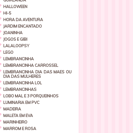
GUIRLANDA
HALLOWEEN
HI-5
HORA DA AVENTURA
JARDIM ENCANTADO
JOANINHA
JOGOS E GIBI
LALALOOPSY
LEGO
LEMBRANCINHA
LEMBRANCINHA CARROSSEL
LEMBRANCINHA DIA DAS MAES OU
DIA DAS MULHERES
LEMBRANCINHA LOL
LEMBRANCINHAS
LOBO MAL E 3 PORQUEINHOS
LUMINARIA EM PVC
MADEIRA
MALETA EM EVA
MARINHEIRO
MARROM E ROSA