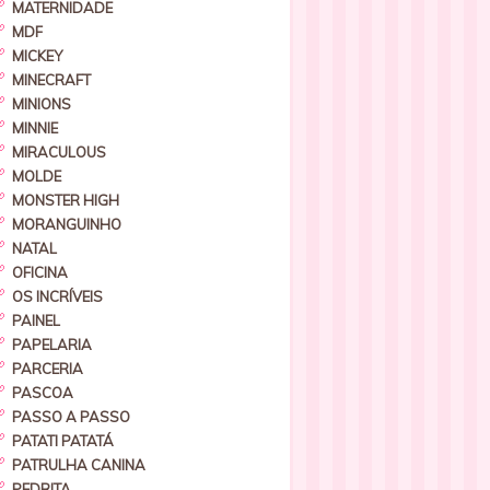
MATERNIDADE
MDF
MICKEY
MINECRAFT
MINIONS
MINNIE
MIRACULOUS
MOLDE
MONSTER HIGH
MORANGUINHO
NATAL
OFICINA
OS INCRÍVEIS
PAINEL
PAPELARIA
PARCERIA
PASCOA
PASSO A PASSO
PATATI PATATÁ
PATRULHA CANINA
PEDRITA