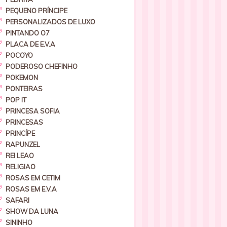
PEQUENO PRÍNCIPE
PERSONALIZADOS DE LUXO
PINTANDO O7
PLACA DE E.V.A
POCOYO
PODEROSO CHEFINHO
POKEMON
PONTEIRAS
POP IT
PRINCESA SOFIA
PRINCESAS
PRINCÍPE
RAPUNZEL
REI LEAO
RELIGIAO
ROSAS EM CETIM
ROSAS EM E.V.A
SAFARI
SHOW DA LUNA
SININHO