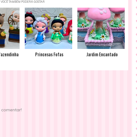
VOCÊ TAMBÉM PODERÁ GOSTAR
 fazendinha
Princesas Fofas
Jardim Encantado
e comentar!