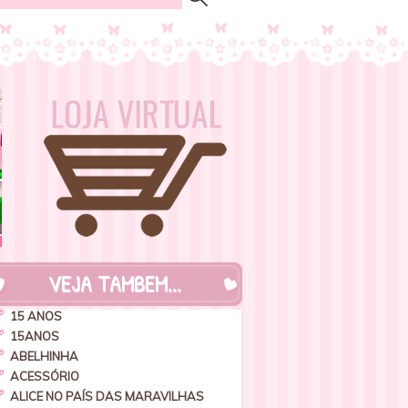
VEJA TAMBEM...
15 ANOS
15ANOS
ABELHINHA
ACESSÓRIO
ALICE NO PAÍS DAS MARAVILHAS