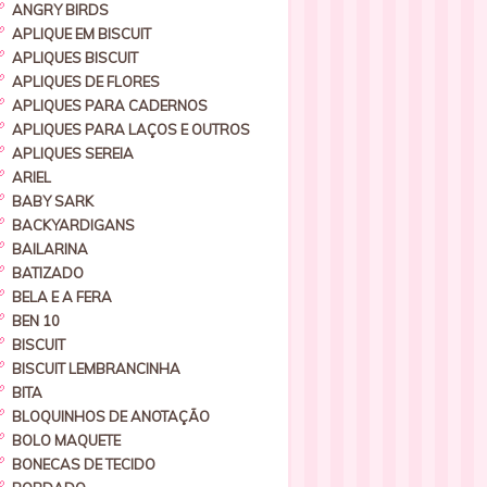
ANGRY BIRDS
APLIQUE EM BISCUIT
APLIQUES BISCUIT
APLIQUES DE FLORES
APLIQUES PARA CADERNOS
APLIQUES PARA LAÇOS E OUTROS
APLIQUES SEREIA
ARIEL
BABY SARK
BACKYARDIGANS
BAILARINA
BATIZADO
BELA E A FERA
BEN 10
BISCUIT
BISCUIT LEMBRANCINHA
BITA
BLOQUINHOS DE ANOTAÇÃO
BOLO MAQUETE
BONECAS DE TECIDO