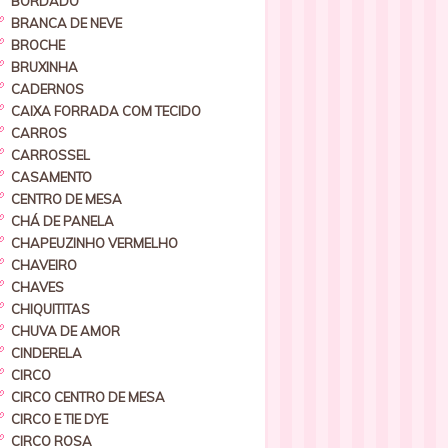
BORDADO
BRANCA DE NEVE
BROCHE
BRUXINHA
CADERNOS
CAIXA FORRADA COM TECIDO
CARROS
CARROSSEL
CASAMENTO
CENTRO DE MESA
CHÁ DE PANELA
CHAPEUZINHO VERMELHO
CHAVEIRO
CHAVES
CHIQUITITAS
CHUVA DE AMOR
CINDERELA
CIRCO
CIRCO CENTRO DE MESA
CIRCO E TIE DYE
CIRCO ROSA