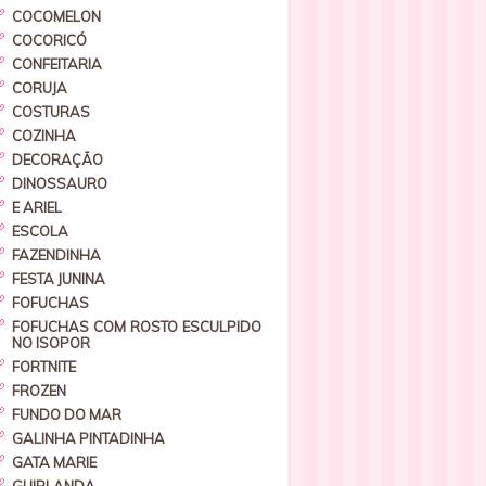
COCOMELON
COCORICÓ
CONFEITARIA
CORUJA
COSTURAS
COZINHA
DECORAÇÃO
DINOSSAURO
E ARIEL
ESCOLA
FAZENDINHA
FESTA JUNINA
FOFUCHAS
FOFUCHAS COM ROSTO ESCULPIDO
NO ISOPOR
FORTNITE
FROZEN
FUNDO DO MAR
GALINHA PINTADINHA
GATA MARIE