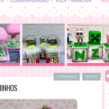
FAZENDINHA
BISCUIT
HINHOS