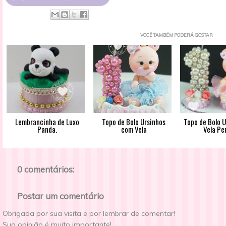
VOCÊ TAMBÉM PODERÁ GOSTAR
Lembrancinha de Luxo
Topo de Bolo Ursinhos
Topo de Bolo 
Panda.
com Vela
Vela Per
0 comentários:
Postar um comentário
Obrigada por sua visita e por lembrar de comentar!
Sua opinião é muito importante!