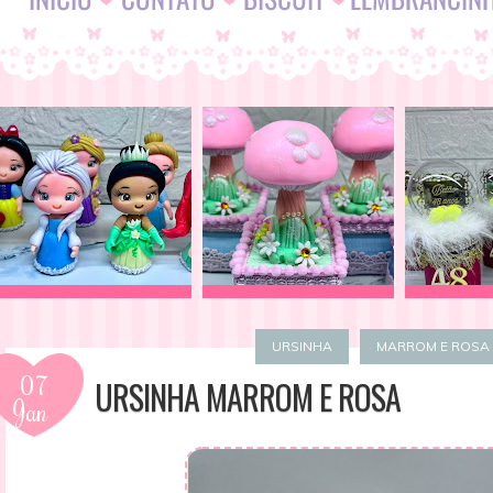
URSINHA
MARROM E ROSA
07
URSINHA MARROM E ROSA
Jan