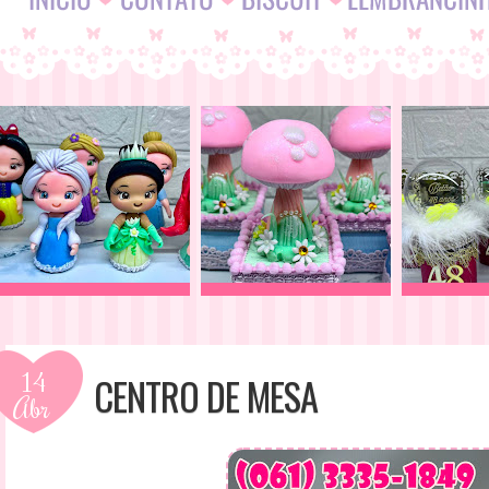
14
CENTRO DE MESA
Abr