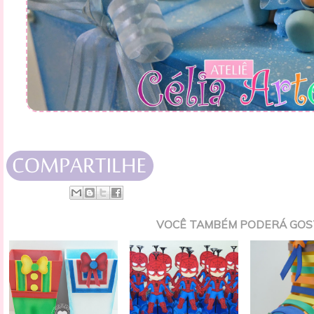
VOCÊ TAMBÉM PODERÁ GOS