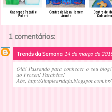
Cachepot Patati e
Centro de Mesa Homem
Centro de M
Patatá
Aranha
Guloseimas
1 comentários:
Trends da Semana
14 de março de 2015
Olá! Passando para conhecer o seu blog!
do Frozen! Parabéns!
Abs, http://simpleartdaju.blogspot.com.br/