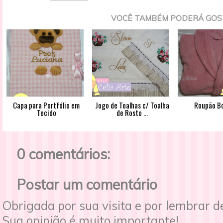
VOCÊ TAMBÉM PODERÁ GOS
Capa para Portfólio em
Jogo de Toalhas c/ Toalha
Roupão B
Tecido
de Rosto ...
0 comentários:
Postar um comentário
Obrigada por sua visita e por lembrar 
Sua opinião é muito importante!