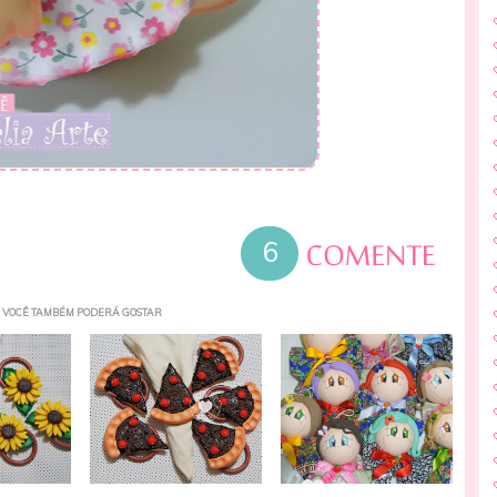
6
VOCÊ TAMBÉM PODERÁ GOSTAR