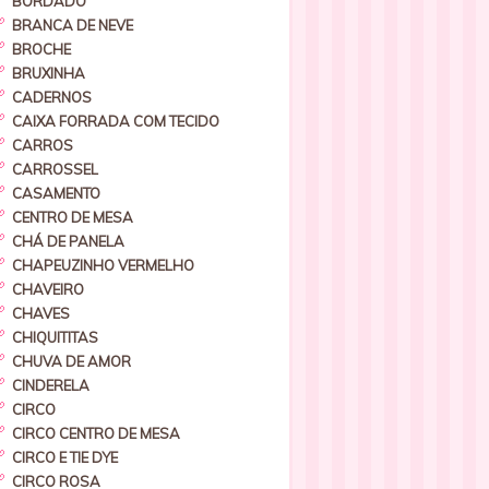
BORDADO
BRANCA DE NEVE
BROCHE
BRUXINHA
CADERNOS
CAIXA FORRADA COM TECIDO
CARROS
CARROSSEL
CASAMENTO
CENTRO DE MESA
CHÁ DE PANELA
CHAPEUZINHO VERMELHO
CHAVEIRO
CHAVES
CHIQUITITAS
CHUVA DE AMOR
CINDERELA
CIRCO
CIRCO CENTRO DE MESA
CIRCO E TIE DYE
CIRCO ROSA