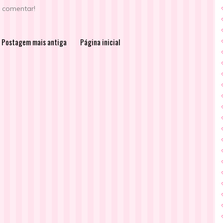
e comentar!
Postagem mais antiga
Página inicial