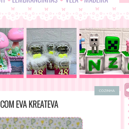
COZINHA
COM EVA KREATEVA