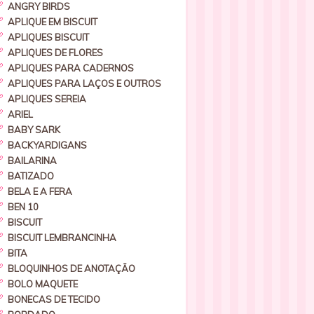
ANGRY BIRDS
APLIQUE EM BISCUIT
APLIQUES BISCUIT
APLIQUES DE FLORES
APLIQUES PARA CADERNOS
APLIQUES PARA LAÇOS E OUTROS
APLIQUES SEREIA
ARIEL
BABY SARK
BACKYARDIGANS
BAILARINA
BATIZADO
BELA E A FERA
BEN 10
BISCUIT
BISCUIT LEMBRANCINHA
BITA
BLOQUINHOS DE ANOTAÇÃO
BOLO MAQUETE
BONECAS DE TECIDO