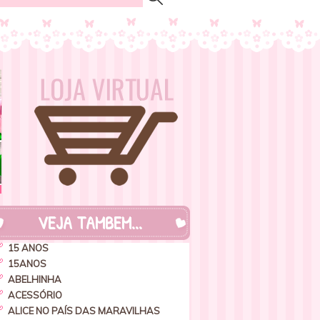
VEJA TAMBEM...
15 ANOS
15ANOS
ABELHINHA
ACESSÓRIO
ALICE NO PAÍS DAS MARAVILHAS