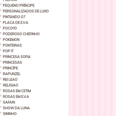
PEQUENO PRÍNCIPE
PERSONALIZADOS DE LUXO
PINTANDO O7
PLACA DE E.V.A
POCOYO
PODEROSO CHEFINHO
POKEMON
PONTEIRAS
POP IT
PRINCESA SOFIA
PRINCESAS
PRINCÍPE
RAPUNZEL
REI LEAO
RELIGIAO
ROSAS EM CETIM
ROSAS EM E.V.A
SAFARI
SHOW DA LUNA
SININHO