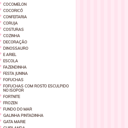
COCOMELON
COCORICÓ
CONFEITARIA
CORUJA
COSTURAS
COZINHA
DECORAÇÃO
DINOSSAURO
E ARIEL
ESCOLA
FAZENDINHA
FESTA JUNINA
FOFUCHAS
FOFUCHAS COM ROSTO ESCULPIDO
NO ISOPOR
FORTNITE
FROZEN
FUNDO DO MAR
GALINHA PINTADINHA
GATA MARIE