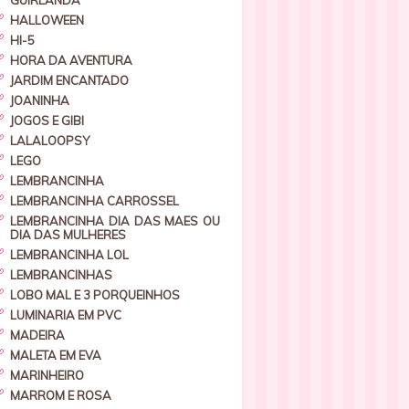
GUIRLANDA
HALLOWEEN
HI-5
HORA DA AVENTURA
JARDIM ENCANTADO
JOANINHA
JOGOS E GIBI
LALALOOPSY
LEGO
LEMBRANCINHA
LEMBRANCINHA CARROSSEL
LEMBRANCINHA DIA DAS MAES OU
DIA DAS MULHERES
LEMBRANCINHA LOL
LEMBRANCINHAS
LOBO MAL E 3 PORQUEINHOS
LUMINARIA EM PVC
MADEIRA
MALETA EM EVA
MARINHEIRO
MARROM E ROSA