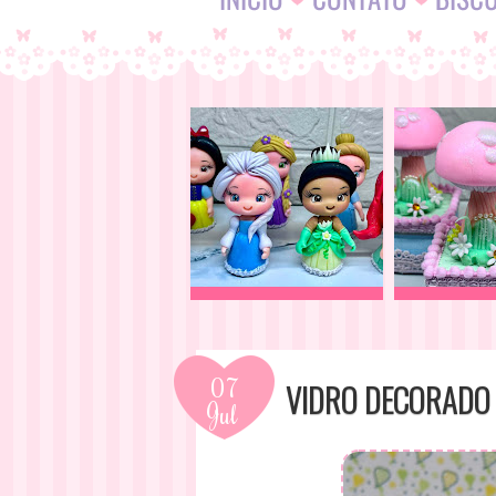
07
VIDRO DECORADO 
Jul