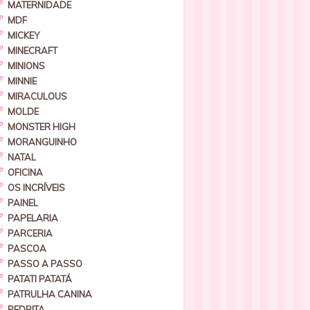
MATERNIDADE
MDF
MICKEY
MINECRAFT
MINIONS
MINNIE
MIRACULOUS
MOLDE
MONSTER HIGH
MORANGUINHO
NATAL
OFICINA
OS INCRÍVEIS
PAINEL
PAPELARIA
PARCERIA
PASCOA
PASSO A PASSO
PATATI PATATÁ
PATRULHA CANINA
PEDRITA