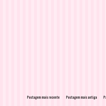
Postagem mais recente
Postagem mais antiga
Pá