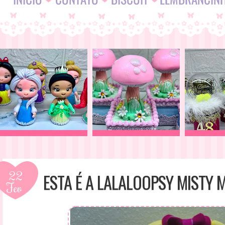
22
ESTA É A LALALOOPSY MISTY 
Fev