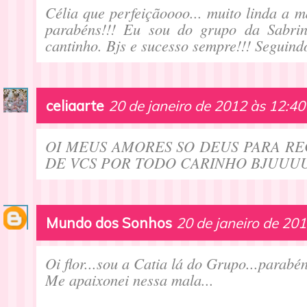
Célia que perfeiçãoooo... muito linda a m
parabéns!!! Eu sou do grupo da Sabri
cantinho. Bjs e sucesso sempre!!! Seguindo
celiaarte
20 de janeiro de 2012 às 12:40
OI MEUS AMORES SO DEUS PARA R
DE VCS POR TODO CARINHO BJUU
Mundo dos Sonhos
20 de janeiro de 20
Oi flor...sou a Catia lá do Grupo...parabén
Me apaixonei nessa mala...