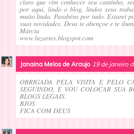
claro que vim conhecer seu cantinho, se
por aqui, lindo o blog, lindos seus trab
muito linda. Parabéns por tudo. Estarei 
suas novidades. Deus te abençoe e te ilum
Márcia
www.luzartes.blogspot.com
Janaina Melos de Araujo
19 de janeiro 
OBRIGADA PELA VISITA E PELO C
SEGUINDO, E VOU COLOCAR SUA 
BLOGS LEGAIS.
BJOS
FICA COM DEUS