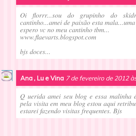
Oi florrr...sou do grupinho do skid
cantinho...amei de paixão esta mala...uma 
espero vc no meu cantinho tbm...
www.flaevarts.blogspot.com
bjs doces...
Ana , Lu e Vina
7 de fevereiro de 2012 à
Q uerida amei seu blog e essa malinha 
pela visita em meu blog estou aqui retrib
estarei fazendo visitas frequentes. Bjs