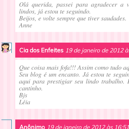
Olá querida, passei para agradecer a vi
lindos, já estou te seguindo.
Beijos, e volte sempre que tiver saudades.
Anne
Cia dos Enfeites
19 de janeiro de 2012 à
Que coisa mais fofa!!! Assim como tudo aq
Seu blog é um encanto. Já estou te segui
aqui para prestigiar seu lindo trabalho.
cantinho.
Bjs
Léia
Anônimo
19 de janeiro de 2012 às 16:5