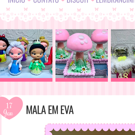
17
MALA EM EVA
Jan