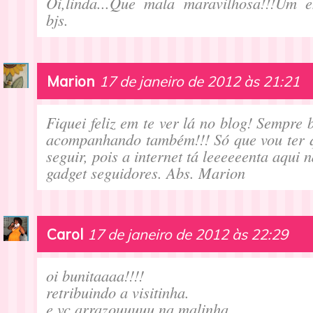
Oi,linda...Que mala maravilhosa!!!Um e
bjs.
Marion
17 de janeiro de 2012 às 21:21
Fiquei feliz em te ver lá no blog! Sempre 
acompanhando também!!! Só que vou ter q
seguir, pois a internet tá leeeeeenta aqui 
gadget seguidores. Abs. Marion
Carol
17 de janeiro de 2012 às 22:29
oi bunitaaaa!!!!
retribuindo a visitinha.
e vc arrazouuuuu na malinha