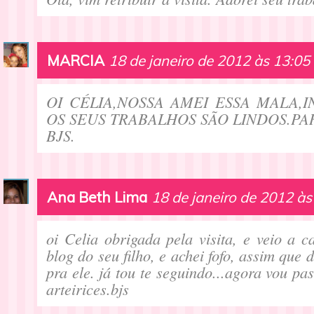
MARCIA
18 de janeiro de 2012 às 13:05
OI CÉLIA,NOSSA AMEI ESSA MALA,I
OS SEUS TRABALHOS SÃO LINDOS.PA
BJS.
Ana Beth Lima
18 de janeiro de 2012 às
oi Celia obrigada pela visita, e veio a 
blog do seu filho, e achei fofo, assim que
pra ele. já tou te seguindo...agora vou p
arteirices.bjs