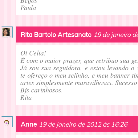
Beijos
Paula
Rita Bartolo Artesanato
19 de janeiro d
Oi Celia!
É com o maior prazer, que retribuo sua gen
Já sou sua seguidora, e estou levando o 
te ofereço o meu selinho, e meu banner tb
artes simplesmente maravilhosas. Sucesso
Bjs carinhosos.
Rita
Anne
19 de janeiro de 2012 às 16:26