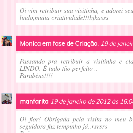
Oi vim retribuir sua visitinha, e adorei s
lindo,muita criatividade!!!bjkasss
Monica em fase de Criação.
19 de janei
Passando pra retribuir a visitinha e cl
LINDO. É tudo tão perfeito ..
Parabéns!!!!
manfarita
19 de janeiro de 2012 às 16:0
Oi flor! Obrigada pela visita no meu 
seguidora faz tempinho já..rsrsrs