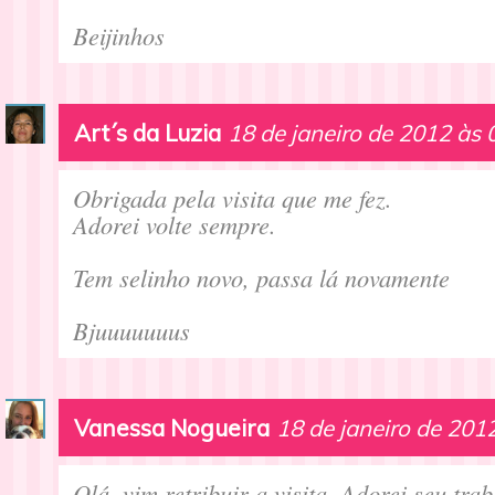
Beijinhos
Art´s da Luzia
18 de janeiro de 2012 às 
Obrigada pela visita que me fez.
Adorei volte sempre.
Tem selinho novo, passa lá novamente
Bjuuuuuuus
Vanessa Nogueira
18 de janeiro de 201
Olá, vim retribuir a visita. Adorei seu tra