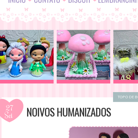
TOPO DE 
27
NOIVOS HUMANIZADOS
Set