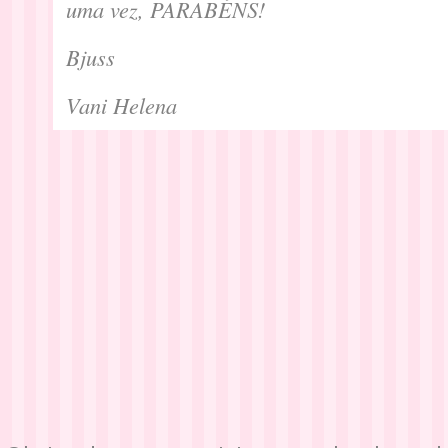
uma vez, PARABÉNS!
Bjuss
Vani Helena