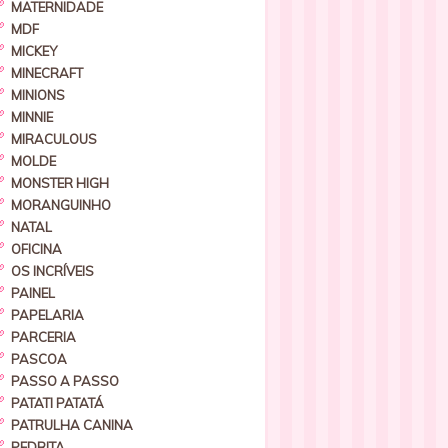
MATERNIDADE
MDF
MICKEY
MINECRAFT
MINIONS
MINNIE
MIRACULOUS
MOLDE
MONSTER HIGH
MORANGUINHO
NATAL
OFICINA
OS INCRÍVEIS
PAINEL
PAPELARIA
PARCERIA
PASCOA
PASSO A PASSO
PATATI PATATÁ
PATRULHA CANINA
PEDRITA