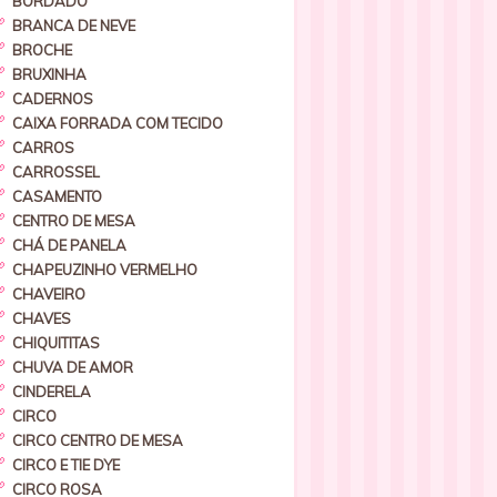
BORDADO
BRANCA DE NEVE
BROCHE
BRUXINHA
CADERNOS
CAIXA FORRADA COM TECIDO
CARROS
CARROSSEL
CASAMENTO
CENTRO DE MESA
CHÁ DE PANELA
CHAPEUZINHO VERMELHO
CHAVEIRO
CHAVES
CHIQUITITAS
CHUVA DE AMOR
CINDERELA
CIRCO
CIRCO CENTRO DE MESA
CIRCO E TIE DYE
CIRCO ROSA