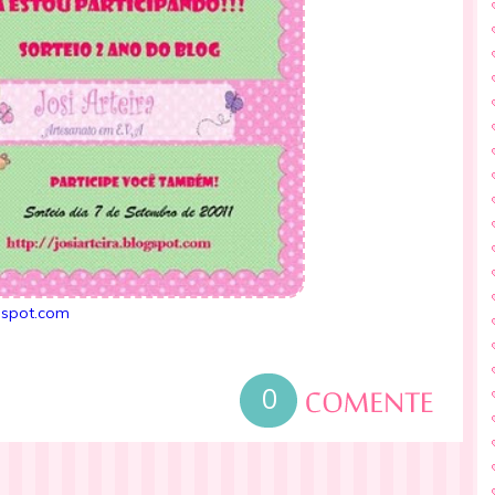
ogspot.com
0