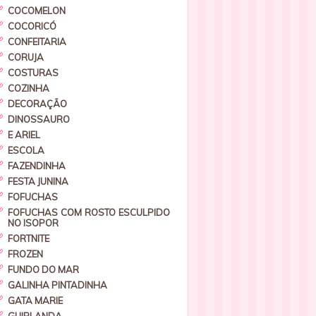
COCOMELON
COCORICÓ
CONFEITARIA
CORUJA
COSTURAS
COZINHA
DECORAÇÃO
DINOSSAURO
E ARIEL
ESCOLA
FAZENDINHA
FESTA JUNINA
FOFUCHAS
FOFUCHAS COM ROSTO ESCULPIDO
NO ISOPOR
FORTNITE
FROZEN
FUNDO DO MAR
GALINHA PINTADINHA
GATA MARIE