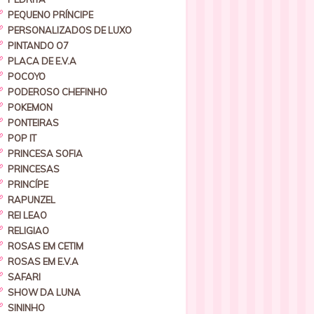
PEQUENO PRÍNCIPE
PERSONALIZADOS DE LUXO
PINTANDO O7
PLACA DE E.V.A
POCOYO
PODEROSO CHEFINHO
POKEMON
PONTEIRAS
POP IT
PRINCESA SOFIA
PRINCESAS
PRINCÍPE
RAPUNZEL
REI LEAO
RELIGIAO
ROSAS EM CETIM
ROSAS EM E.V.A
SAFARI
SHOW DA LUNA
SININHO