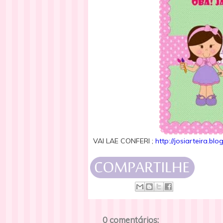
VAI LAE CONFERI ;
http://josiarteira.bl
0 comentários: