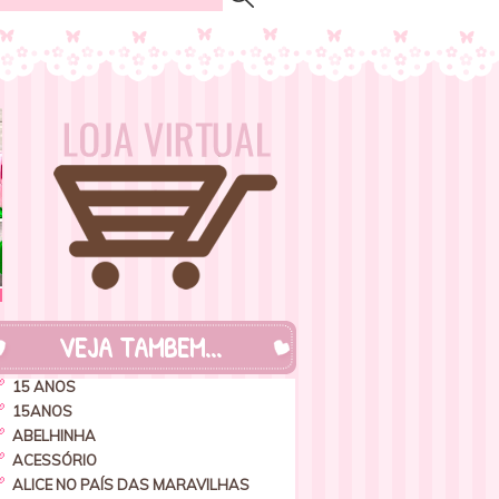
VEJA TAMBEM...
15 ANOS
15ANOS
ABELHINHA
ACESSÓRIO
ALICE NO PAÍS DAS MARAVILHAS