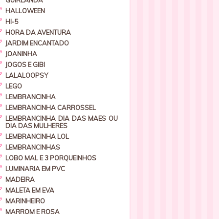
GUIRLANDA
HALLOWEEN
HI-5
HORA DA AVENTURA
JARDIM ENCANTADO
JOANINHA
JOGOS E GIBI
LALALOOPSY
LEGO
LEMBRANCINHA
LEMBRANCINHA CARROSSEL
LEMBRANCINHA DIA DAS MAES OU
DIA DAS MULHERES
LEMBRANCINHA LOL
LEMBRANCINHAS
LOBO MAL E 3 PORQUEINHOS
LUMINARIA EM PVC
MADEIRA
MALETA EM EVA
MARINHEIRO
MARROM E ROSA