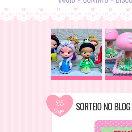
25
SORTEIO NO BLOG 
Ago