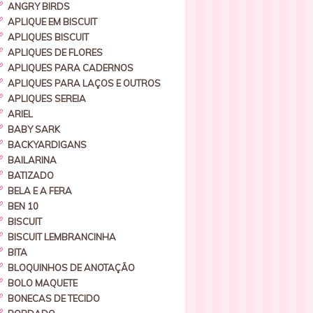
ANGRY BIRDS
APLIQUE EM BISCUIT
APLIQUES BISCUIT
APLIQUES DE FLORES
APLIQUES PARA CADERNOS
APLIQUES PARA LAÇOS E OUTROS
APLIQUES SEREIA
ARIEL
BABY SARK
BACKYARDIGANS
BAILARINA
BATIZADO
BELA E A FERA
BEN 10
BISCUIT
BISCUIT LEMBRANCINHA
BITA
BLOQUINHOS DE ANOTAÇÃO
BOLO MAQUETE
BONECAS DE TECIDO