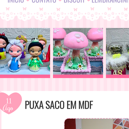
11
PUXA SACO EM MDF
Ago