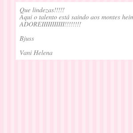
Que lindezas!!!!!
Aqui o talento está saindo aos montes heim
ADOREIIIIIIIIIII!!!!!!!!
Bjuss
Vani Helena