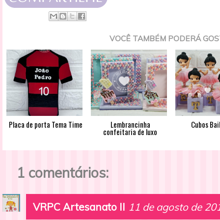
VOCÊ TAMBÉM PODERÁ GOS
Placa de porta Tema Time
Lembrancinha
Cubos Bai
confeitaria de luxo
1 comentários:
VRPC Artesanato II
11 de agosto de 20