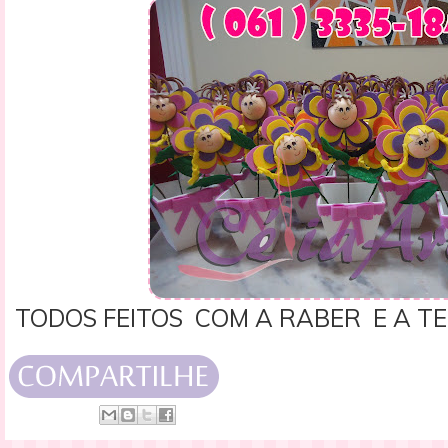
TODOS FEITOS COM A RABER E A T