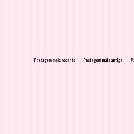
Postagem mais recente
Postagem mais antiga
Pá