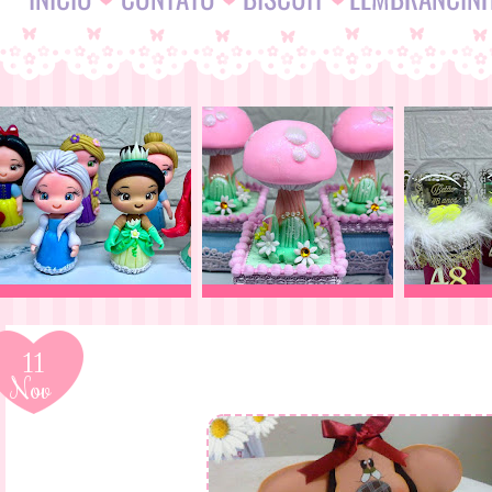
11
Nov