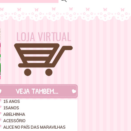
VEJA TAMBEM...
15 ANOS
15ANOS
ABELHINHA
ACESSÓRIO
ALICE NO PAÍS DAS MARAVILHAS