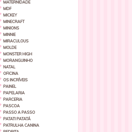
MATERNIDADE
MDF
MICKEY
MINECRAFT
MINIONS
MINNIE
MIRACULOUS
MOLDE
MONSTER HIGH
MORANGUINHO
NATAL
OFICINA
OS INCRÍVEIS
PAINEL
PAPELARIA
PARCERIA
PASCOA
PASSO A PASSO
PATATI PATATÁ
PATRULHA CANINA
PEDRITA