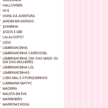
GUIRLANDA
HALLOWEEN
HI-5
HORA DA AVENTURA
JARDIM ENCANTADO
JOANINHA
JOGOS E GIBI
LALALOOPSY
LEGO
LEMBRANCINHA
LEMBRANCINHA CARROSSEL
LEMBRANCINHA DIA DAS MAES OU
DIA DAS MULHERES
LEMBRANCINHA LOL
LEMBRANCINHAS
LOBO MAL E 3 PORQUEINHOS
LUMINARIA EM PVC
MADEIRA
MALETA EM EVA
MARINHEIRO
MARROM E ROSA