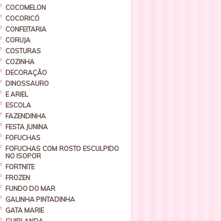
COCOMELON
COCORICÓ
CONFEITARIA
CORUJA
COSTURAS
COZINHA
DECORAÇÃO
DINOSSAURO
E ARIEL
ESCOLA
FAZENDINHA
FESTA JUNINA
FOFUCHAS
FOFUCHAS COM ROSTO ESCULPIDO
NO ISOPOR
FORTNITE
FROZEN
FUNDO DO MAR
GALINHA PINTADINHA
GATA MARIE