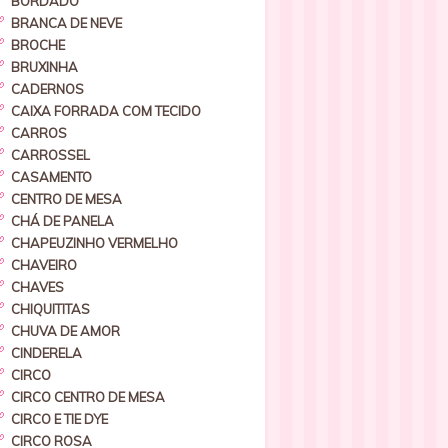
BORDADO
BRANCA DE NEVE
BROCHE
BRUXINHA
CADERNOS
CAIXA FORRADA COM TECIDO
CARROS
CARROSSEL
CASAMENTO
CENTRO DE MESA
CHÁ DE PANELA
CHAPEUZINHO VERMELHO
CHAVEIRO
CHAVES
CHIQUITITAS
CHUVA DE AMOR
CINDERELA
CIRCO
CIRCO CENTRO DE MESA
CIRCO E TIE DYE
CIRCO ROSA