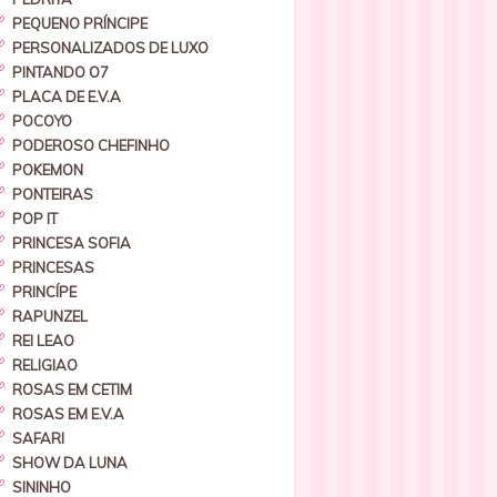
PEQUENO PRÍNCIPE
PERSONALIZADOS DE LUXO
PINTANDO O7
PLACA DE E.V.A
POCOYO
PODEROSO CHEFINHO
POKEMON
PONTEIRAS
POP IT
PRINCESA SOFIA
PRINCESAS
PRINCÍPE
RAPUNZEL
REI LEAO
RELIGIAO
ROSAS EM CETIM
ROSAS EM E.V.A
SAFARI
SHOW DA LUNA
SININHO