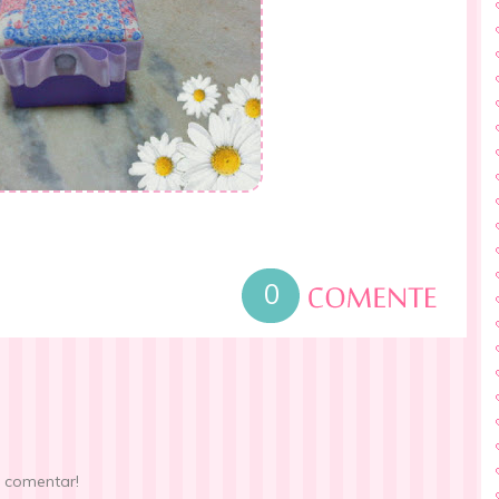
0
e comentar!