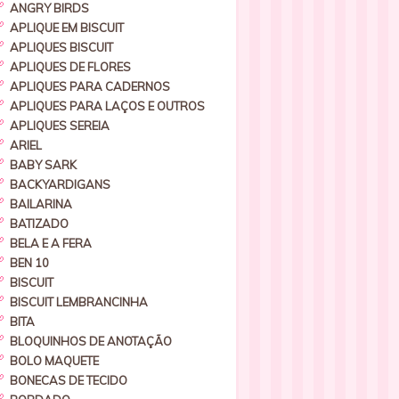
ANGRY BIRDS
APLIQUE EM BISCUIT
APLIQUES BISCUIT
APLIQUES DE FLORES
APLIQUES PARA CADERNOS
APLIQUES PARA LAÇOS E OUTROS
APLIQUES SEREIA
ARIEL
BABY SARK
BACKYARDIGANS
BAILARINA
BATIZADO
BELA E A FERA
BEN 10
BISCUIT
BISCUIT LEMBRANCINHA
BITA
BLOQUINHOS DE ANOTAÇÃO
BOLO MAQUETE
BONECAS DE TECIDO