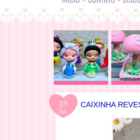
28
CAIXINHA REVE
Set