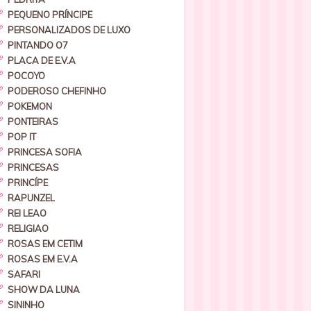
PEQUENO PRÍNCIPE
PERSONALIZADOS DE LUXO
PINTANDO O7
PLACA DE E.V.A
POCOYO
PODEROSO CHEFINHO
POKEMON
PONTEIRAS
POP IT
PRINCESA SOFIA
PRINCESAS
PRINCÍPE
RAPUNZEL
REI LEAO
RELIGIAO
ROSAS EM CETIM
ROSAS EM E.V.A
SAFARI
SHOW DA LUNA
SININHO