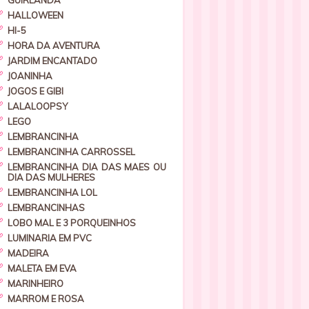
GUIRLANDA
HALLOWEEN
HI-5
HORA DA AVENTURA
JARDIM ENCANTADO
JOANINHA
JOGOS E GIBI
LALALOOPSY
LEGO
LEMBRANCINHA
LEMBRANCINHA CARROSSEL
LEMBRANCINHA DIA DAS MAES OU
DIA DAS MULHERES
LEMBRANCINHA LOL
LEMBRANCINHAS
LOBO MAL E 3 PORQUEINHOS
LUMINARIA EM PVC
MADEIRA
MALETA EM EVA
MARINHEIRO
MARROM E ROSA