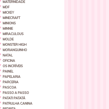
MATERNIDADE
MDF
MICKEY
MINECRAFT
MINIONS
MINNIE
MIRACULOUS
MOLDE
MONSTER HIGH
MORANGUINHO
NATAL
OFICINA
OS INCRÍVEIS
PAINEL
PAPELARIA
PARCERIA
PASCOA
PASSO A PASSO
PATATI PATATÁ
PATRULHA CANINA
PEDRITA