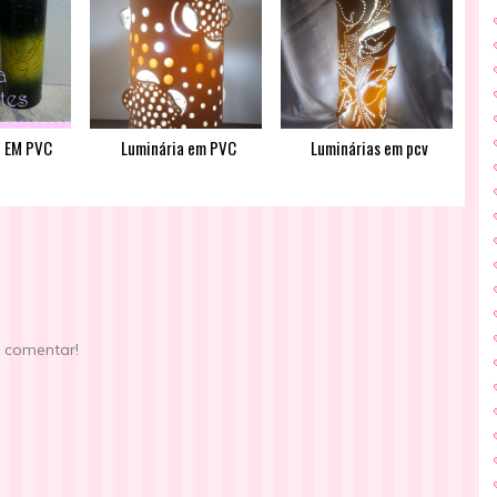
 EM PVC
Luminária em PVC
Luminárias em pcv
e comentar!