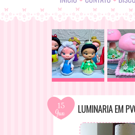
15
LUMINARIA EM PV
Jun