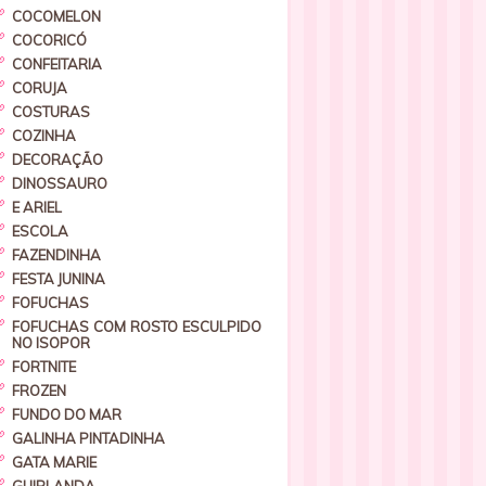
COCOMELON
COCORICÓ
CONFEITARIA
CORUJA
COSTURAS
COZINHA
DECORAÇÃO
DINOSSAURO
E ARIEL
ESCOLA
FAZENDINHA
FESTA JUNINA
FOFUCHAS
FOFUCHAS COM ROSTO ESCULPIDO
NO ISOPOR
FORTNITE
FROZEN
FUNDO DO MAR
GALINHA PINTADINHA
GATA MARIE