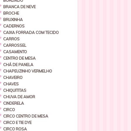
BORDADO
BRANCA DE NEVE
BROCHE
BRUXINHA
CADERNOS
CAIXA FORRADA COM TECIDO
CARROS
CARROSSEL
CASAMENTO
CENTRO DE MESA
CHÁ DE PANELA
CHAPEUZINHO VERMELHO
CHAVEIRO
CHAVES
CHIQUITITAS
CHUVA DE AMOR
CINDERELA
CIRCO
CIRCO CENTRO DE MESA
CIRCO E TIE DYE
CIRCO ROSA