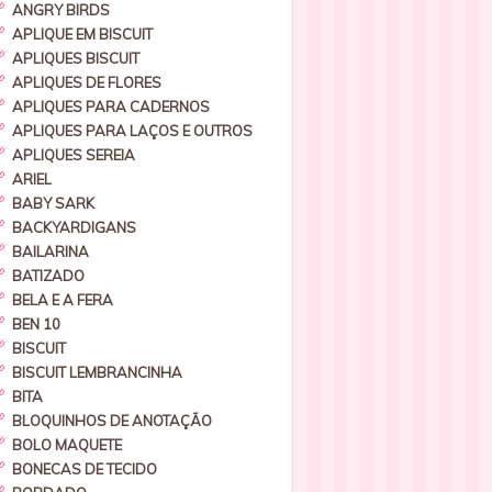
ANGRY BIRDS
APLIQUE EM BISCUIT
APLIQUES BISCUIT
APLIQUES DE FLORES
APLIQUES PARA CADERNOS
APLIQUES PARA LAÇOS E OUTROS
APLIQUES SEREIA
ARIEL
BABY SARK
BACKYARDIGANS
BAILARINA
BATIZADO
BELA E A FERA
BEN 10
BISCUIT
BISCUIT LEMBRANCINHA
BITA
BLOQUINHOS DE ANOTAÇÃO
BOLO MAQUETE
BONECAS DE TECIDO