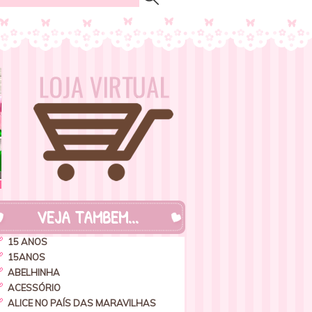
VEJA TAMBEM...
15 ANOS
15ANOS
ABELHINHA
ACESSÓRIO
ALICE NO PAÍS DAS MARAVILHAS