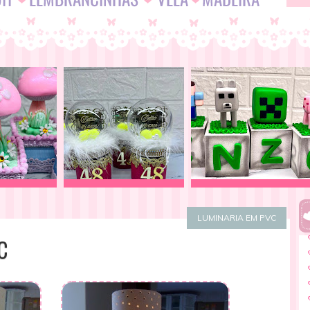
LUMINARIA EM PVC
C