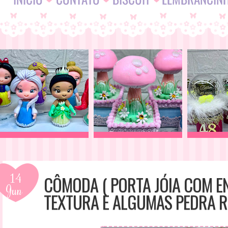
14
CÔMODA ( PORTA JÓIA COM E
Jun
TEXTURA E ALGUMAS PEDRA RI